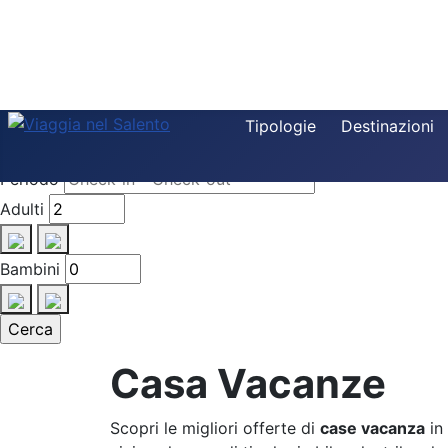
Destinazione
Tipologie
Destinazioni
Tipologia
Periodo
Adulti
Bambini
Casa Vacanze
Scopri le migliori offerte di
case vacanza
in 