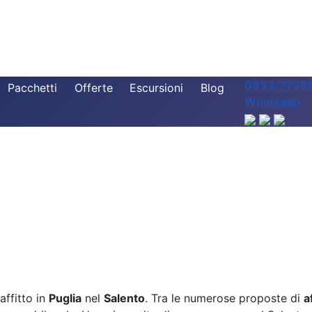
0833/7728
Pacchetti
Offerte
Escursioni
Blog
Whatsapp
affitto in
Puglia
nel
Salento
. Tra le numerose proposte di
a