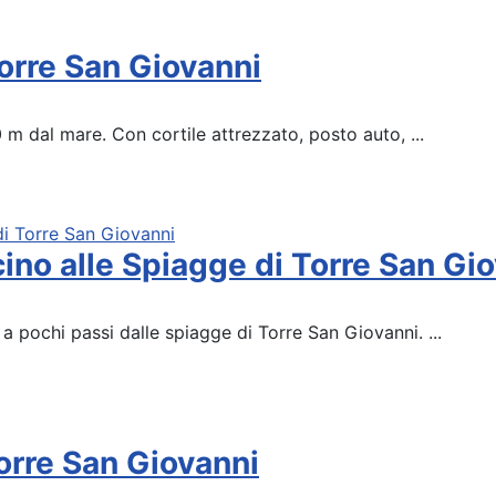
Torre San Giovanni
0 m dal mare. Con cortile attrezzato, posto auto, ...
cino alle Spiagge di Torre San Gi
 a pochi passi dalle spiagge di Torre San Giovanni. ...
Torre San Giovanni