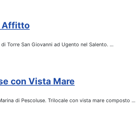
 Affitto
e di Torre San Giovanni ad Ugento nel Salento. ...
se con Vista Mare
arina di Pescoluse. Trilocale con vista mare composto ...