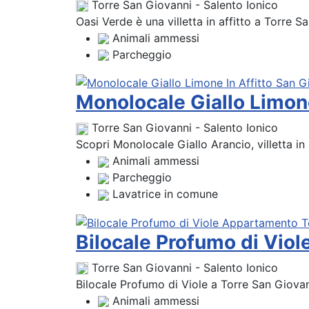
Torre San Giovanni - Salento Ionico
Oasi Verde è una villetta in affitto a Torre S
Animali ammessi
Parcheggio
Monolocale Giallo Limone
Torre San Giovanni - Salento Ionico
Scopri Monolocale Giallo Arancio, villetta in
Animali ammessi
Parcheggio
Lavatrice in comune
Bilocale Profumo di Vio
Torre San Giovanni - Salento Ionico
Bilocale Profumo di Viole a Torre San Giovan
Animali ammessi