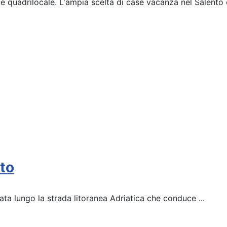
ale e quadrilocale. L'ampia scelta di case vacanza nel Sale
nto
ata lungo la strada litoranea Adriatica che conduce ...