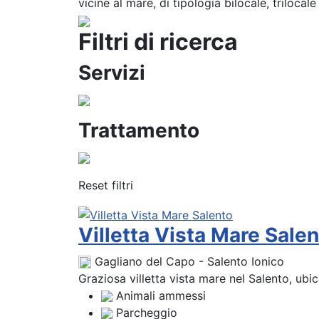
vicine al mare, di tipologia bilocale, triloc
Filtri di ricerca
Servizi
Trattamento
Reset filtri
Villetta Vista Mare Sale
Gagliano del Capo - Salento Ionico
Graziosa villetta vista mare nel Salento, ubic
Animali ammessi
Parcheggio