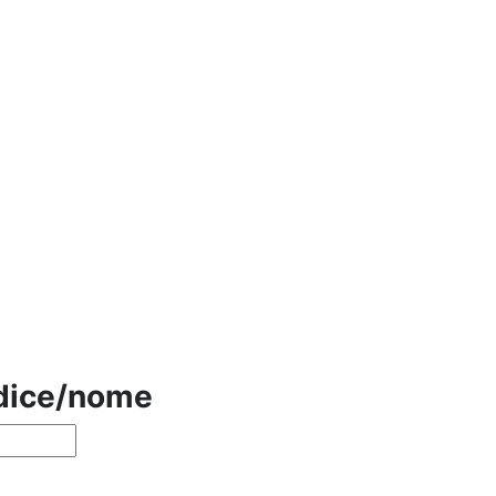
odice/nome