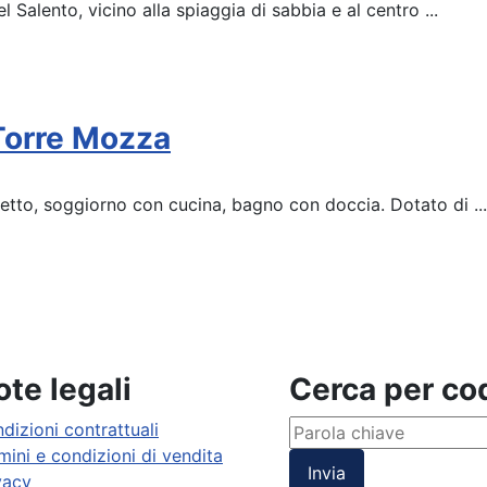
alento, vicino alla spiaggia di sabbia e al centro ...
 Torre Mozza
etto, soggiorno con cucina, bagno con doccia. Dotato di ...
te legali
Cerca per c
dizioni contrattuali
mini e condizioni di vendita
Invia
vacy