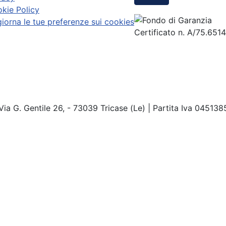
kie Policy
iorna le tue preferenze sui cookies
Certificato n. A/75.651
Via G. Gentile 26, - 73039 Tricase (Le) | Partita Iva 04513