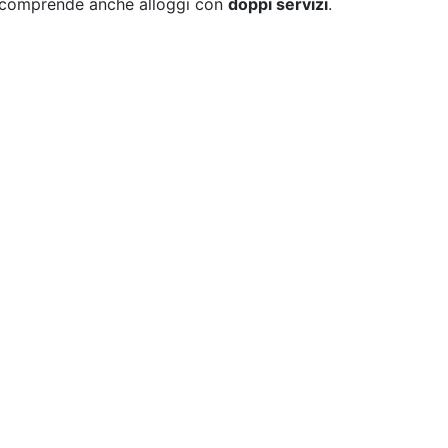
nto comprende anche alloggi con
doppi servizi
.