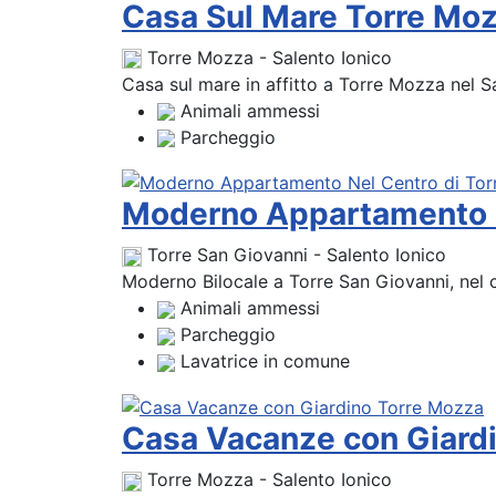
Casa Sul Mare Torre Moz
Torre Mozza - Salento Ionico
Casa sul mare in affitto a Torre Mozza nel Sa
Animali ammessi
Parcheggio
Moderno Appartamento N
Torre San Giovanni - Salento Ionico
Moderno Bilocale a Torre San Giovanni, nel c
Animali ammessi
Parcheggio
Lavatrice in comune
Casa Vacanze con Giard
Torre Mozza - Salento Ionico