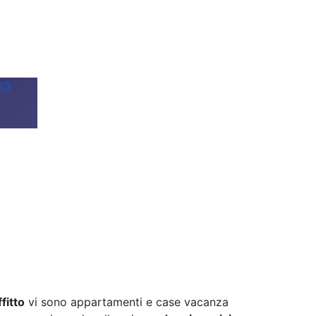
63
ffitto
vi sono appartamenti e case vacanza