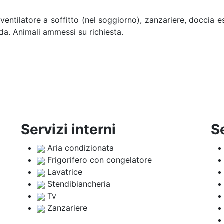
, ventilatore a soffitto (nel soggiorno), zanzariere, doccia 
rada. Animali ammessi su richiesta.
Servizi interni
S
Aria condizionata
Frigorifero con congelatore
Lavatrice
Stendibiancheria
Tv
Zanzariere