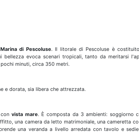
i
Marina di Pescoluse
. Il litorale di Pescoluse è costitu
 bellezza evoca scenari tropicali, tanto da meritarsi l'a
pochi minuti, circa 350 metri.
e e dorata, sia libera che attrezzata.
 con
vista mare
. È composta da 3 ambienti: soggiorno con
offitto, una camera da letto matrimoniale, una cameretta con 
nde una veranda a livello arredata con tavolo e sedie 