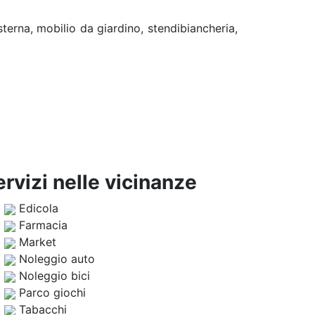
esterna, mobilio da giardino, stendibiancheria,
ervizi nelle vicinanze
Edicola
Farmacia
Market
Noleggio auto
Noleggio bici
Parco giochi
Tabacchi