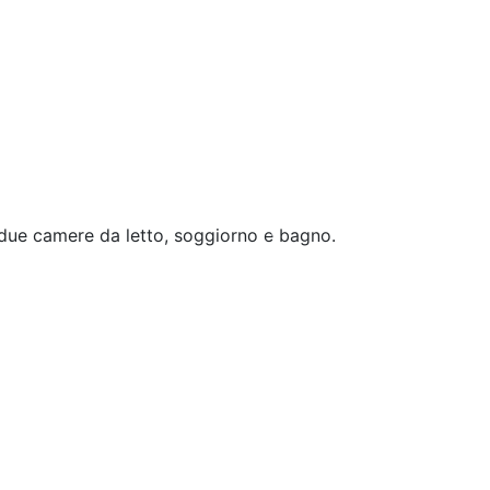
Next
 due camere da letto, soggiorno e bagno.