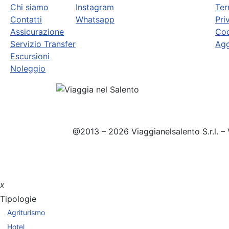
Chi siamo
Instagram
Ter
Contatti
Whatsapp
Pri
Assicurazione
Coo
Servizio Transfer
Agg
Escursioni
Noleggio
@2013 – 2026 Viaggianelsalento S.r.l. – 
x
Tipologie
Agriturismo
Hotel