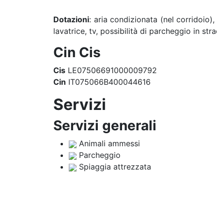
Dotazioni
: aria condizionata (nel corridoio)
lavatrice, tv, possibilità di parcheggio in st
Cin Cis
Cis
LE07506691000009792
Cin
IT075066B400044616
Servizi
Servizi generali
Animali ammessi
Parcheggio
Spiaggia attrezzata