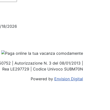
4/18/2026
850752 | Autorizzazione N. 3 del 08/01/2013 |
Rea LE297729 | Codice Univoco SUBM70N
Powered by
Envision Digital