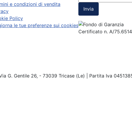
mini e condizioni di vendita
Invia
vacy
kie Policy
iorna le tue preferenze sui cookies
Certificato n. A/75.651
Via G. Gentile 26, - 73039 Tricase (Le) | Partita Iva 04513