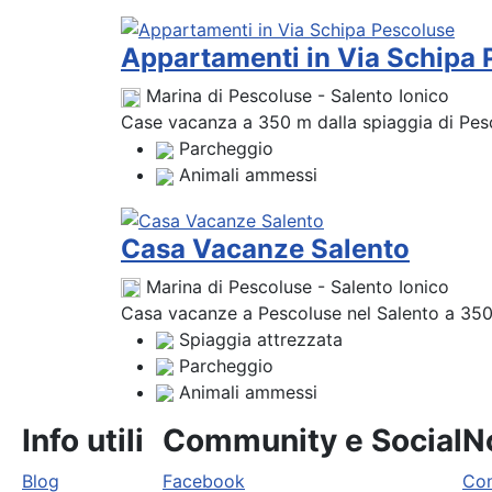
Appartamenti in Via Schipa 
Marina di Pescoluse - Salento Ionico
Case vacanza a 350 m dalla spiaggia di Pescol
Parcheggio
Animali ammessi
Casa Vacanze Salento
Marina di Pescoluse - Salento Ionico
Casa vacanze a Pescoluse nel Salento a 350 m
Spiaggia attrezzata
Parcheggio
Animali ammessi
Info utili
Community e Social
No
Blog
Facebook
Con