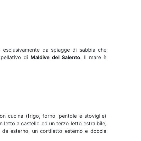
ito esclusivamente da spiagge di sabbia che
ppellativo di
Maldive del Salento
. Il mare è
 cucina (frigo, forno, pentole e stoviglie)
letto a castello ed un terzo letto estraibile,
da esterno, un cortiletto esterno e doccia