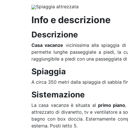
Spiaggia attrezzata
Info e descrizione
Descrizione
Casa vacanze
vicinissima alla spiaggia d
permette lunghe passeggiate a piedi, la cui
raggiungibile a piedi con una passeggiata di 
Spiaggia
A circa 350 metri dalla spiaggia di sabbia fin
Sistemazione
La casa vacanze è situata al
primo piano
,
attrezzato di divanetto, tv e ventilatore a s
bagno con box doccia. Esternamente compre
esterna. Posti letto 5.