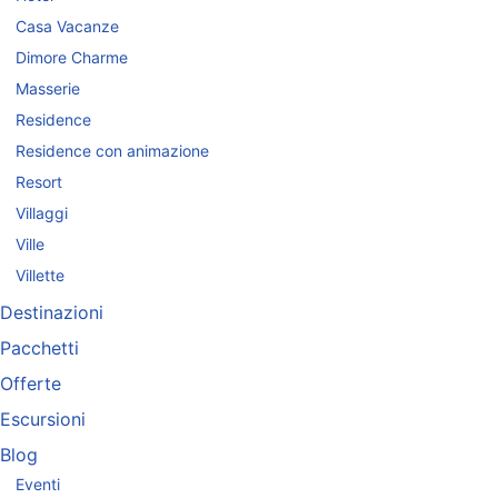
Casa Vacanze
Dimore Charme
Masserie
Residence
Residence con animazione
Resort
Villaggi
Ville
Villette
Destinazioni
Pacchetti
Offerte
Escursioni
Blog
Eventi