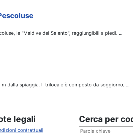
Pescoluse
use, le "Maldive del Salento", raggiungibili a piedi. ...
 dalla spiaggia. Il trilocale è composto da soggiorno, ...
te legali
Cerca per c
dizioni contrattuali