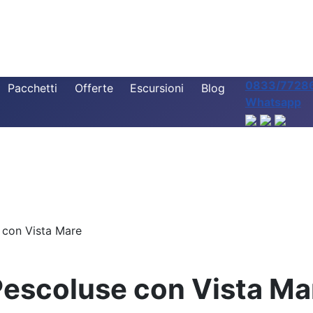
0833/7728
Pacchetti
Offerte
Escursioni
Blog
Whatsapp
 con Vista Mare
escoluse con Vista Ma