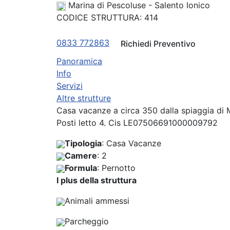
Marina di Pescoluse - Salento Ionico
CODICE STRUTTURA:
414
0833 772863
Richiedi Preventivo
Panoramica
Info
Servizi
Altre strutture
Previous
Casa vacanze a circa 350 dalla spiaggia di 
Posti letto 4. Cis LE07506691000009792
Tipologia
: Casa Vacanze
Camere
: 2
Formula
: Pernotto
I plus della struttura
Animali ammessi
Parcheggio