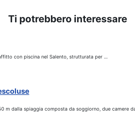
Ti potrebbero interessare
fitto con piscina nel Salento, strutturata per ...
escoluse
50 m dalla spiaggia composta da soggiorno, due camere da 