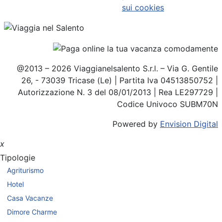
sui cookies
@2013 – 2026 Viaggianelsalento S.r.l. – Via G. Gentile
26, - 73039 Tricase (Le) | Partita Iva 04513850752 |
Autorizzazione N. 3 del 08/01/2013 | Rea LE297729 |
Codice Univoco SUBM70N
Powered by
Envision Digital
x
Tipologie
Agriturismo
Hotel
Casa Vacanze
Dimore Charme