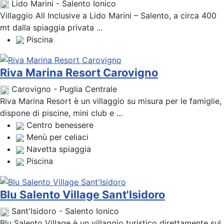
Lido Marini - Salento Ionico
Villaggio All Inclusive a Lido Marini – Salento, a circa 400
mt dalla spiaggia privata ...
Piscina
Riva Marina Resort Carovigno
Carovigno - Puglia Centrale
Riva Marina Resort è un villaggio su misura per le famiglie,
dispone di piscine, mini club e ...
Centro benessere
Menù per celiaci
Navetta spiaggia
Piscina
Blu Salento Village Sant'Isidoro
Sant'Isidoro - Salento Ionico
Blu Salento Village è un villaggio turistico direttamente sul