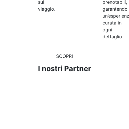
sul
prenotabili,
viaggio.
garantendo
un’esperien
curata in
ogni
dettaglio.
SCOPRI
I nostri Partner