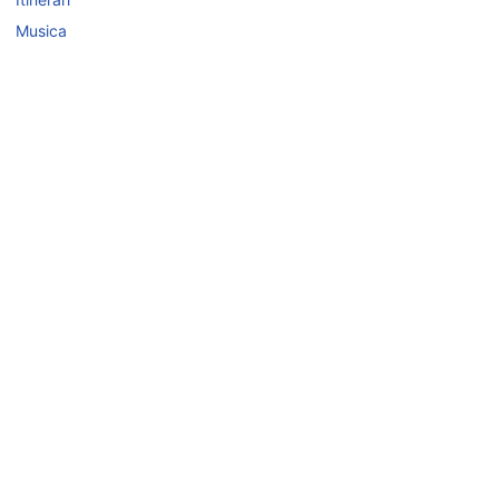
Itinerari
Musica