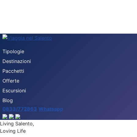
Tipologie
Destinazioni
Pacchetti
Offerte
Escursioni
Blog
0833/772863
Whatsapp
Living Salento,
Loving Life