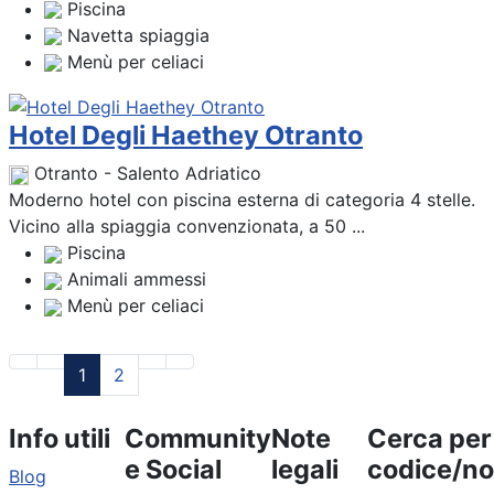
Piscina
Navetta spiaggia
Menù per celiaci
Hotel Degli Haethey Otranto
Otranto - Salento Adriatico
Moderno hotel con piscina esterna di categoria 4 stelle.
Vicino alla spiaggia convenzionata, a 50 ...
Piscina
Animali ammessi
Menù per celiaci
1
2
Info utili
Community
Note
Cerca per
e Social
legali
codice/n
Blog