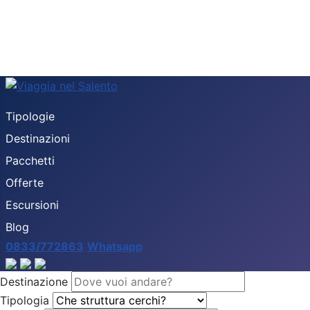
Tipologie
Destinazioni
Pacchetti
Offerte
Escursioni
Blog
0833/772863
Whatsapp
Destinazione
Tipologia