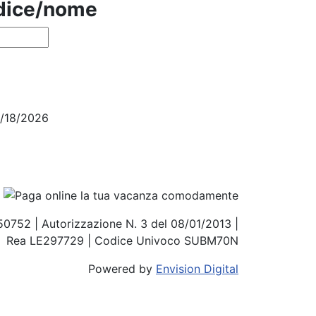
odice/nome
4/18/2026
850752 | Autorizzazione N. 3 del 08/01/2013 |
Rea LE297729 | Codice Univoco SUBM70N
Powered by
Envision Digital