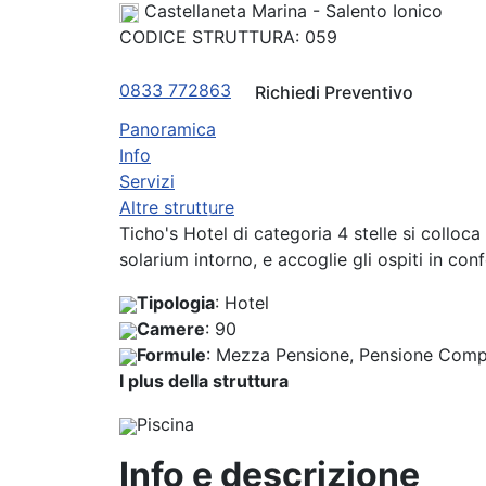
Castellaneta Marina - Salento Ionico
CODICE STRUTTURA:
059
0833 772863
Richiedi Preventivo
Panoramica
Info
Servizi
Altre strutture
Previous
Ticho's Hotel di categoria 4 stelle si colloca
solarium intorno, e accoglie gli ospiti in c
Tipologia
: Hotel
Camere
: 90
Formule
: Mezza Pensione, Pensione Comp
I plus della struttura
Piscina
Info e descrizione