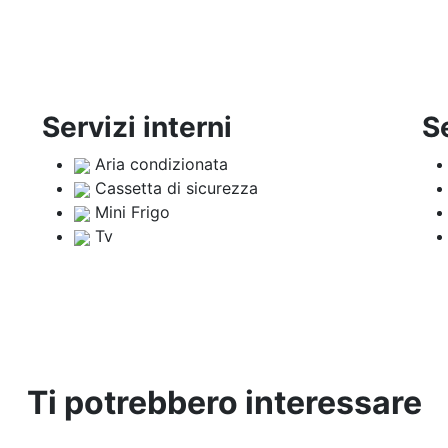
Servizi interni
S
Aria condizionata
Cassetta di sicurezza
Mini Frigo
Tv
Ti potrebbero interessare