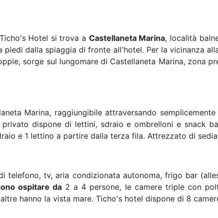
 Ticho's Hotel si trova a
Castellaneta Marina
, località bal
piedi dalla spiaggia di fronte all'hotel. Per la vicinanza alla 
ppie, sorge sul lungomare di Castellaneta Marina, zona pref
llaneta Marina, raggiungibile attraversando semplicemente 
 privato dispone di lettini, sdraio e ombrelloni e snack b
o e 1 lettino a partire dalla terza fila. Attrezzato di sedia
 telefono, tv, aria condizionata autonoma, frigo bar (alle
ono ospitare da
2 a 4 persone, le camere triple con polt
 altre hanno la vista mare. Ticho's hotel dispone di 8 camer