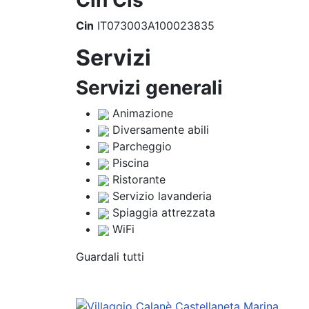
Cin Cis
Cin
IT073003A100023835
Servizi
Servizi generali
Animazione
Diversamente abili
Parcheggio
Piscina
Ristorante
Servizio lavanderia
Spiaggia attrezzata
WiFi
Guardali tutti