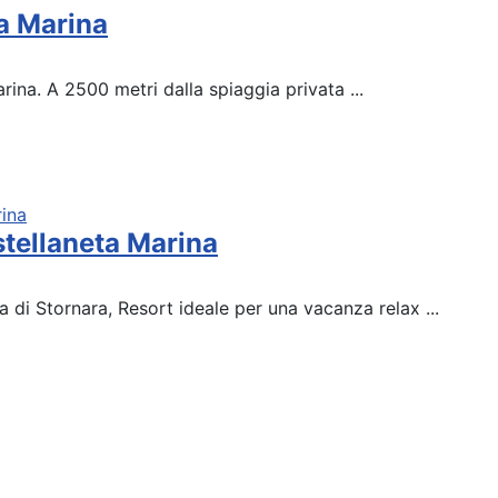
ta Marina
arina. A 2500 metri dalla spiaggia privata ...
tellaneta Marina
 di Stornara, Resort ideale per una vacanza relax ...