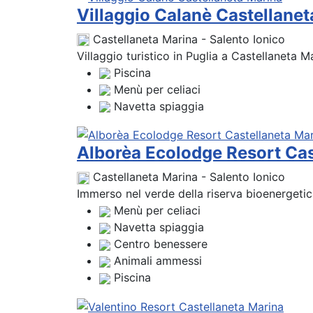
Villaggio Calanè Castellane
Castellaneta Marina - Salento Ionico
Villaggio turistico in Puglia a Castellaneta M
Piscina
Menù per celiaci
Navetta spiaggia
Alborèa Ecolodge Resort Cas
Castellaneta Marina - Salento Ionico
Immerso nel verde della riserva bioenergetica
Menù per celiaci
Navetta spiaggia
Centro benessere
Animali ammessi
Piscina