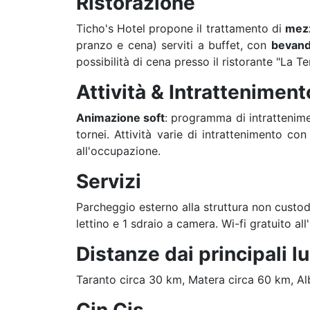
Ristorazione
Ticho's Hotel propone il trattamento di
mez
pranzo e cena) serviti a buffet, con
bevand
possibilità di cena presso il ristorante "La Te
Attività & Intratteniment
Animazione soft
: programma di intrattenimen
tornei. Attività varie di intrattenimento co
all'occupazione.
Servizi
Parcheggio esterno alla struttura non custodi
lettino e 1 sdraio a camera. Wi-fi gratuito all'
Distanze dai principali l
Taranto circa 30 km, Matera circa 60 km, Al