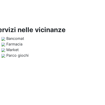
ervizi nelle vicinanze
Bancomat
Farmacia
Market
Parco giochi