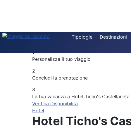
Destinazione
Tipologie
Destinazioni
Componi la tua vacanza
Tipologia
1
Periodo
Personalizza il tuo viaggio
Adulti
2
Concludi la prenotazione
Bambini
3
La tua vacanza a Hotel Ticho's Castellaneta
Verifica Disponibilità
Hotel
Hotel Ticho's Ca