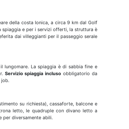
neare della costa Ionica, a circa 9 km dal Golf
spiaggia e per i servizi offerti, la struttura è
erita dai villeggianti per il passeggio serale
il lungomare. La spiaggia è di sabbia fine e
ar.
Servizio spiaggia incluso
obbligatorio da
 job.
stimento su richiesta), cassaforte, balcone e
rona letto, le quadruple con divano letto a
e per diversamente abili.