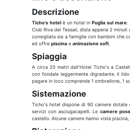
Descrizione
Ticho's hotel
è un hotel in
Puglia
sul mare
.
Club Riva dei Tessali, dista appena 2 minuti a 
consigliata sia a famiglie con bambini che co
ed offre
piscina
e
animazione soft
.
Spiaggia
A circa 20 metri dall'Hotel Ticho's a Caste
con fondale leggermente digradante. Il lido
pagare in loco comprende 1 ombrellone, 1 sdrai
Sistemazione
Ticho's hotel dispone di 90 camere dotate di
servizi con asciugacapelli. Le
camere poss
castello. Alcune camere hanno vista piscina,