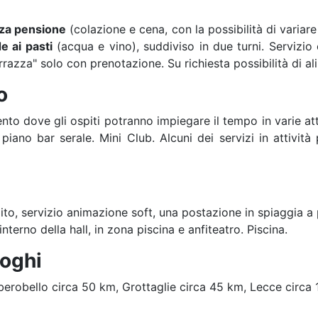
za pensione
(colazione e cena, con la possibilità di variar
e ai pasti
(acqua e vino), suddiviso in due turni. Servizio 
rrazza" solo con prenotazione. Su richiesta possibilità di ali
o
to dove gli ospiti potranno impiegare il tempo in varie att
n piano bar serale. Mini Club. Alcuni dei servizi in attivit
to, servizio animazione soft, una postazione in spiaggia a pa
interno della hall, in zona piscina e anfiteatro. Piscina.
uoghi
berobello circa 50 km, Grottaglie circa 45 km, Lecce circa 