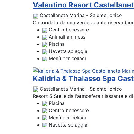
Valentino Resort Castellane
Castellaneta Marina - Salento Ionico
Circondato da una verdeggiante riserva biogen
Centro benessere
Animali ammessi
Piscina
Navetta spiaggia
Menù per celiaci
Kalidria & Thalasso Spa Cast
Castellaneta Marina - Salento Ionico
Resort 5 Stelle dall'atmosfera rilassante e di
Piscina
Centro benessere
Menù per celiaci
Navetta spiaggia