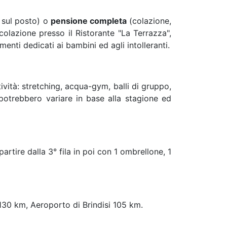
e sul posto) o
pensione completa
(colazione,
colazione presso il Ristorante "La Terrazza",
menti dedicati ai bambini ed agli intolleranti.
ività: stretching, acqua-gym, balli di gruppo,
à potrebbero variare in base alla stagione ed
rtire dalla 3° fila in poi con 1 ombrellone, 1
130 km, Aeroporto di Brindisi 105 km.