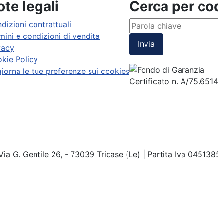
te legali
Cerca per c
dizioni contrattuali
mini e condizioni di vendita
Invia
vacy
kie Policy
iorna le tue preferenze sui cookies
Certificato n. A/75.651
Via G. Gentile 26, - 73039 Tricase (Le) | Partita Iva 04513