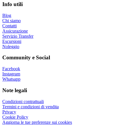
Info utili
Blog
Chi siamo
Contatti
Assicurazione
Servizio Transfer
Escursioni
Noleggio
Community e Social
Facebook
Instagram
Whatsapp
Note legali
Condizioni contrattuali
Termini e condizioni di vendita
Privacy
Cookie Policy
Aggiorna le tue preferenze sui cookies