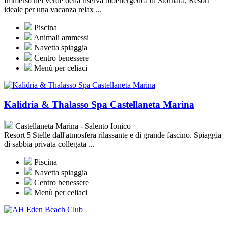
Immerso nel verde della riserva bioenergetica di Stornara, Resort
ideale per una vacanza relax ...
Piscina
Animali ammessi
Navetta spiaggia
Centro benessere
Menù per celiaci
Kalidria & Thalasso Spa Castellaneta Marina
Castellaneta Marina - Salento Ionico
Resort 5 Stelle dall'atmosfera rilassante e di grande fascino. Spiaggia
di sabbia privata collegata ...
Piscina
Navetta spiaggia
Centro benessere
Menù per celiaci