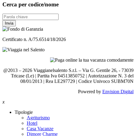
Cerca per codice/nome
Invia
Certificato n. A/75.6514/18/2026
@2013 – 2026 Viaggianelsalento S.r.l. – Via G. Gentile 26, - 73039
Tricase (Le) | Partita Iva 04513850752 | Autorizzazione N. 3 del
08/01/2013 | Rea LE297729 | Codice Univoco SUBM70N
Powered by
Envision Digital
x
Tipologie
Agriturismo
Hotel
Casa Vacanze
Dimore Charme