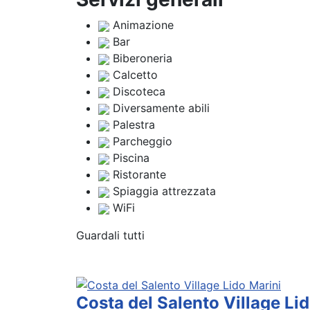
Animazione
Bar
Biberoneria
Calcetto
Discoteca
Diversamente abili
Palestra
Parcheggio
Piscina
Ristorante
Spiaggia attrezzata
WiFi
Guardali tutti
Costa del Salento Village Li