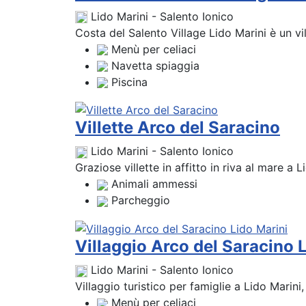
Lido Marini - Salento Ionico
Costa del Salento Village Lido Marini è un vil
Menù per celiaci
Navetta spiaggia
Piscina
Villette Arco del Saracino
Lido Marini - Salento Ionico
Graziose villette in affitto in riva al mare a Li
Animali ammessi
Parcheggio
Villaggio Arco del Saracino 
Lido Marini - Salento Ionico
Villaggio turistico per famiglie a Lido Marini
Menù per celiaci