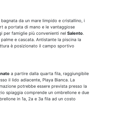
 è bagnata da un mare limpido e cristallino, i
fort a portata di mano e le vantaggiose
gi per famiglie più convenienti nel
Salento
.
, palme e cascata. Antistante la piscina la
ruttura è posizionato il campo sportivo
nato
a partire dalla quarta fila, raggiungibile
sso il lido adiacente, Playa Bianca. La
stemazione potrebbe essere prevista presso la
izio spiaggia comprende un ombrellone e due
mbrellone in 1a, 2a e 3a fila ad un costo