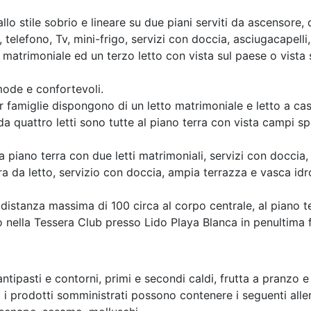
allo stile sobrio e lineare su due piani serviti da ascensor
telefono, Tv, mini-frigo, servizi con doccia, asciugacapelli, 
matrimoniale ed un terzo letto con vista sul paese o vista 
mode e confortevoli.
 famiglie dispongono di un letto matrimoniale e letto a cas
quattro letti sono tutte al piano terra con vista campi spo
 piano terra con due letti matrimoniali, servizi con doccia
a da letto, servizio con doccia, ampia terrazza e vasca i
 distanza massima di 100 circa al corpo centrale, al piano t
o nella Tessera Club presso Lido Playa Blanca in penultima f
ntipasti e contorni, primi e secondi caldi, frutta a pranzo 
i prodotti somministrati possono contenere i seguenti allerg