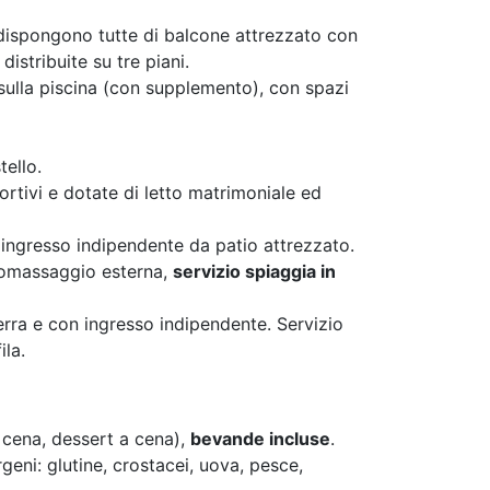
e, dispongono tutte di balcone attrezzato con
distribuite su tre piani.
sulla piscina (con supplemento), con spazi
tello.
rtivi e dotate di letto matrimoniale ed
, ingresso indipendente da patio attrezzato.
dromassaggio esterna,
servizio spiaggia in
erra e con ingresso indipendente. Servizio
ila.
e cena, dessert a cena),
bevande incluse
.
eni: glutine, crostacei, uova, pesce,