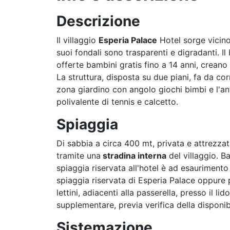
Descrizione
Il villaggio
Esperia Palace
Hotel sorge vicino 
suoi fondali sono trasparenti e digradanti. I
offerte bambini gratis fino a 14 anni, creano
La struttura, disposta su due piani, fa da co
zona giardino con angolo giochi bimbi e l'anf
polivalente di tennis e calcetto.
Spiaggia
Di sabbia a circa 400 mt, privata e attrezz
tramite una
stradina interna
del villaggio. B
spiaggia riservata all'hotel è ad esaurimento
spiaggia riservata di Esperia Palace oppure pr
lettini, adiacenti alla passerella, presso il l
supplementare, previa verifica della disponibi
Sistemazione