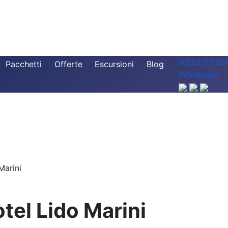
0833/7728
Pacchetti
Offerte
Escursioni
Blog
Whatsapp
Marini
tel Lido Marini