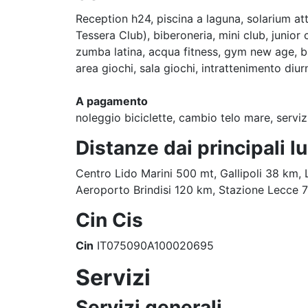
Reception h24, piscina a laguna, solarium attr
Tessera Club), biberoneria, mini club, junior
zumba latina, acqua fitness, gym new age, bal
area giochi, sala giochi, intrattenimento diur
A pagamento
noleggio biciclette, cambio telo mare, serviz
Distanze dai principali l
Centro Lido Marini 500 mt, Gallipoli 38 km,
Aeroporto Brindisi 120 km, Stazione Lecce 
Cin Cis
Cin
IT075090A100020695
Servizi
Servizi generali