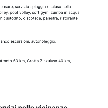
censore, servizio spiaggia (incluso nella
volley, pool volley, soft gym, zumba in acqua,
n custodito, discoteca, palestra, ristorante,
 banco escursioni, autonoleggio.
Otranto 60 km, Grotta Zinzulusa 40 km,
ervizi nelle vicinanze