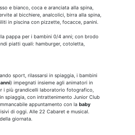
o e bianco, coca e aranciata alla spina,
ite al bicchiere, analcolici, birra alla spina,
iti in piscina con pizzette, focacce, panini.
lla pappa per i bambini 0/4 anni; con brodo
di piatti quali: hamburger, cotoletta,
ando sport, rilassarsi in spiaggia, i bambini
 anni
) impegnati insieme agli animatori in
 i più grandicelli laboratorio fotografico,
d in spiaggia, con intrattenimento Junior Club
 l'immancabile appuntamento con la
baby
visivi di oggi. Alle 22 Cabaret e musical.
della giornata.