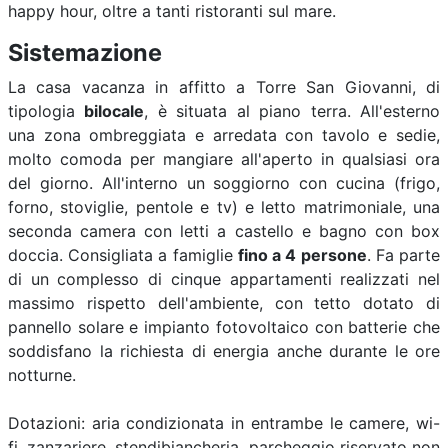
happy hour, oltre a tanti ristoranti sul mare.
Sistemazione
La casa vacanza in affitto a Torre San Giovanni, di
tipologia
bilocale
, è situata al piano terra. All'esterno
una zona ombreggiata e arredata con tavolo e sedie,
molto comoda per mangiare all'aperto in qualsiasi ora
del giorno. All'interno un soggiorno con cucina (frigo,
forno, stoviglie, pentole e tv) e letto matrimoniale, una
seconda camera con letti a castello e bagno con box
doccia. Consigliata a famiglie
fino a 4 persone
. Fa parte
di un complesso di cinque appartamenti realizzati nel
massimo rispetto dell'ambiente, con tetto dotato di
pannello solare e impianto fotovoltaico con batterie che
soddisfano la richiesta di energia anche durante le ore
notturne.
Dotazioni: aria condizionata in entrambe le camere, wi-
fi, zanzariere, stendibiancheria, parcheggio riservato non