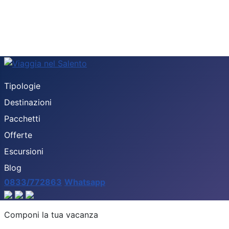
Tipologie
Destinazioni
Pacchetti
Offerte
Escursioni
Blog
0833/772863
Whatsapp
Destinazione
Componi la tua vacanza
Tipologia