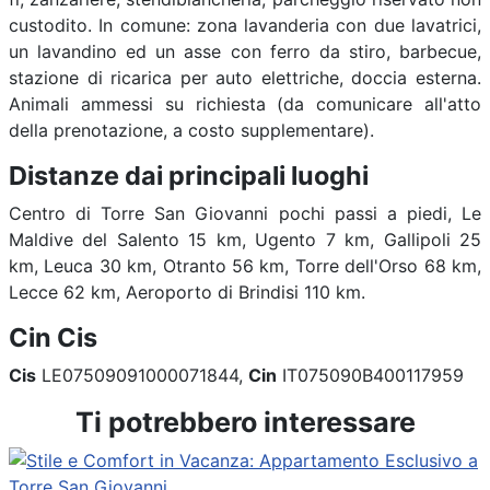
custodito. In comune: zona lavanderia con due lavatrici,
un lavandino ed un asse con ferro da stiro, barbecue,
stazione di ricarica per auto elettriche, doccia esterna.
Animali ammessi su richiesta (da comunicare all'atto
della prenotazione, a costo supplementare).
Distanze dai principali luoghi
Centro di Torre San Giovanni pochi passi a piedi, Le
Maldive del Salento 15 km, Ugento 7 km, Gallipoli 25
km, Leuca 30 km, Otranto 56 km, Torre dell'Orso 68 km,
Lecce 62 km, Aeroporto di Brindisi 110 km.
Cin Cis
Cis
LE07509091000071844,
Cin
IT075090B400117959
Ti potrebbero interessare