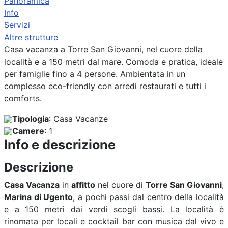
Panoramica
Info
Servizi
Altre strutture
Previous
Next
Casa vacanza a Torre San Giovanni, nel cuore della
località e a 150 metri dal mare. Comoda e pratica, ideale
per famiglie fino a 4 persone. Ambientata in un
complesso eco-friendly con arredi restaurati e tutti i
comforts.
Tipologia
: Casa Vacanze
Camere
: 1
Info e descrizione
Descrizione
Casa Vacanza
in
affitto
nel cuore di
Torre San Giovanni
,
Marina di Ugento
, a pochi passi dal centro della località
e a 150 metri dai verdi scogli bassi. La località è
rinomata per locali e cocktail bar con musica dal vivo e