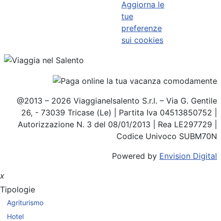
Aggiorna le
tue
preferenze
sui cookies
@2013 – 2026 Viaggianelsalento S.r.l. – Via G. Gentile
26, - 73039 Tricase (Le) | Partita Iva 04513850752 |
Autorizzazione N. 3 del 08/01/2013 | Rea LE297729 |
Codice Univoco SUBM70N
Powered by
Envision Digital
x
Tipologie
Agriturismo
Hotel