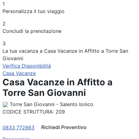
1
Periodo
Personalizza il tuo viaggio
Adulti
2
Concludi la prenotazione
Bambini
3
La tua vacanza a Casa Vacanze in Affitto a Torre San
Giovanni
Verifica Disponibilità
Casa Vacanze
Casa Vacanze in Affitto a
Torre San Giovanni
Torre San Giovanni - Salento Ionico
CODICE STRUTTURA:
209
Richiedi Preventivo
0833 772863