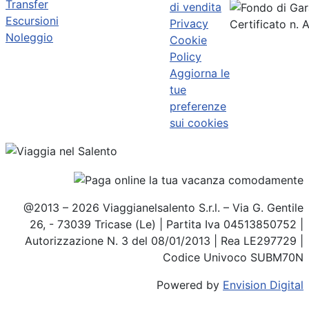
Transfer
di vendita
Escursioni
Privacy
Certificato n.
Noleggio
Cookie
Policy
Aggiorna le
tue
preferenze
sui cookies
@2013 – 2026 Viaggianelsalento S.r.l. – Via G. Gentile
26, - 73039 Tricase (Le) | Partita Iva 04513850752 |
Autorizzazione N. 3 del 08/01/2013 | Rea LE297729 |
Codice Univoco SUBM70N
Powered by
Envision Digital