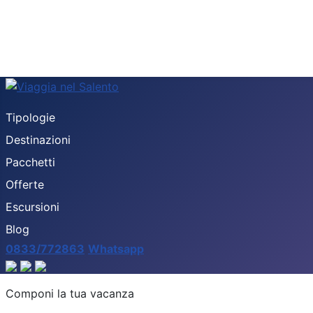
Tipologie
Destinazioni
Pacchetti
Offerte
Escursioni
Blog
0833/772863
Whatsapp
Destinazione
Componi la tua vacanza
Tipologia