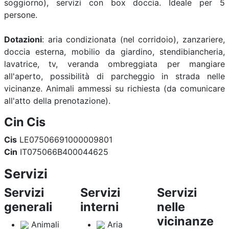
soggiorno), servizi con box doccia. Ideale per 5
persone.
Dotazioni
: aria condizionata (nel corridoio), zanzariere,
doccia esterna, mobilio da giardino, stendibiancheria,
lavatrice, tv, veranda ombreggiata per mangiare
all'aperto, possibilità di parcheggio in strada nelle
vicinanze. Animali ammessi su richiesta (da comunicare
all'atto della prenotazione).
Cin Cis
Cis
LE07506691000009801
Cin
IT075066B400044625
Servizi
Servizi
Servizi
Servizi
generali
interni
nelle
vicinanze
Animali
Aria