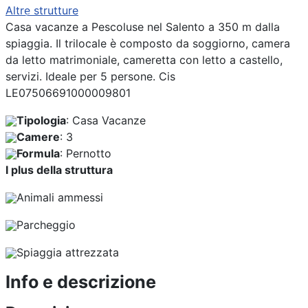
Altre strutture
Previous
Next
Casa vacanze a Pescoluse nel Salento a 350 m dalla
spiaggia. Il trilocale è composto da soggiorno, camera
da letto matrimoniale, cameretta con letto a castello,
servizi. Ideale per 5 persone. Cis
LE07506691000009801
Tipologia
: Casa Vacanze
Camere
: 3
Formula
: Pernotto
I plus della struttura
Animali ammessi
Parcheggio
Spiaggia attrezzata
Info e descrizione