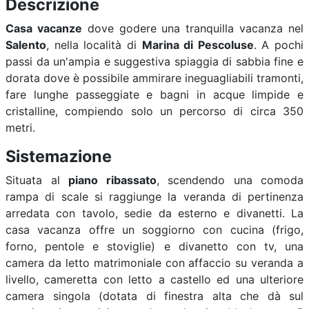
Descrizione
Casa vacanze
dove godere una tranquilla vacanza nel
Salento
, nella località di
Marina di Pescoluse
. A pochi
passi da un'ampia e suggestiva spiaggia di sabbia fine e
dorata dove è possibile ammirare ineguagliabili tramonti,
fare lunghe passeggiate e bagni in acque limpide e
cristalline, compiendo solo un percorso di circa 350
metri.
Sistemazione
Situata al
piano ribassato
, scendendo una comoda
rampa di scale si raggiunge la veranda di pertinenza
arredata con tavolo, sedie da esterno e divanetti. La
casa vacanza offre un soggiorno con cucina (frigo,
forno, pentole e stoviglie) e divanetto con tv, una
camera da letto matrimoniale con affaccio su veranda a
livello, cameretta con letto a castello ed una ulteriore
camera singola (dotata di finestra alta che dà sul