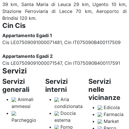
39 km, Santa Maria di Leuca 29 km, Ugento 10 km,
Stazione Ferroviaria di Lecce 70 km, Aeroporto di
Brindisi 120 km.
Cin Cis
Appartamento Egadi 1
Cis LE07509091000071481, Cin IT075090B400117509
Appartamento Egadi 2
Cis LE07509091000071547, Cin IT075090B400117591
Servizi
Servizi
Servizi
Servizi
generali
interni
nelle
vicinanze
Animali
Aria
ammessi
condizionata
Edicola
Doccia
Farmacia
Parcheggio
esterna
Market
Forno
Parco