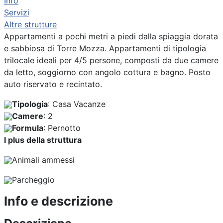
Info
Servizi
Altre strutture
Previous
Next
Appartamenti a pochi metri a piedi dalla spiaggia dorata
e sabbiosa di Torre Mozza. Appartamenti di tipologia
trilocale ideali per 4/5 persone, composti da due camere
da letto, soggiorno con angolo cottura e bagno. Posto
auto riservato e recintato.
Tipologia
: Casa Vacanze
Camere
: 2
Formula
: Pernotto
I plus della struttura
Animali ammessi
Parcheggio
Info e descrizione