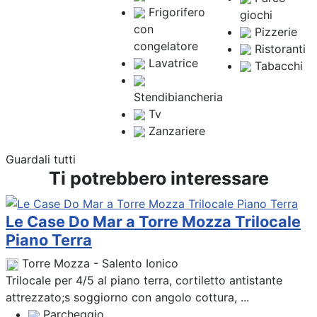
Frigorifero
giochi
con
Pizzerie
congelatore
Ristoranti
Lavatrice
Tabacchi
Stendibiancheria
Tv
Zanzariere
Guardali tutti
Ti potrebbero interessare
Le Case Do Mar a Torre Mozza Trilocale
Piano Terra
Torre Mozza - Salento Ionico
Trilocale per 4/5 al piano terra, cortiletto antistante
attrezzato;s soggiorno con angolo cottura, ...
Parcheggio