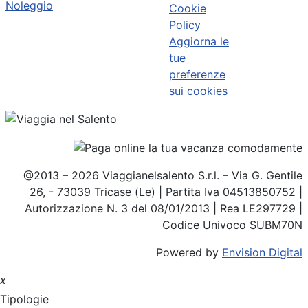
Noleggio
Cookie
Policy
Aggiorna le
tue
preferenze
sui cookies
@2013 – 2026 Viaggianelsalento S.r.l. – Via G. Gentile
26, - 73039 Tricase (Le) | Partita Iva 04513850752 |
Autorizzazione N. 3 del 08/01/2013 | Rea LE297729 |
Codice Univoco SUBM70N
Powered by
Envision Digital
x
Tipologie