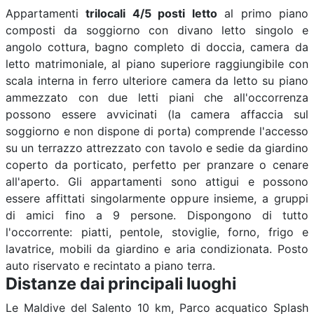
Appartamenti
trilocali 4/5 posti letto
al primo piano
composti da soggiorno con divano letto singolo e
angolo cottura, bagno completo di doccia, camera da
letto matrimoniale, al piano superiore raggiungibile con
scala interna in ferro ulteriore camera da letto su piano
ammezzato con due letti piani che all'occorrenza
possono essere avvicinati (la camera affaccia sul
soggiorno e non dispone di porta) comprende l'accesso
su un terrazzo attrezzato con tavolo e sedie da giardino
coperto da porticato, perfetto per pranzare o cenare
all'aperto. Gli appartamenti sono attigui e possono
essere affittati singolarmente oppure insieme, a gruppi
di amici fino a 9 persone. Dispongono di tutto
l'occorrente: piatti, pentole, stoviglie, forno, frigo e
lavatrice, mobili da giardino e aria condizionata. Posto
auto riservato e recintato a piano terra.
Distanze dai principali luoghi
Le Maldive del Salento 10 km, Parco acquatico Splash