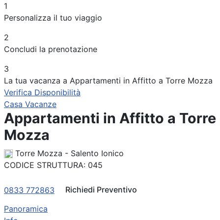
1
Periodo
Personalizza il tuo viaggio
Adulti
2
Concludi la prenotazione
Bambini
3
La tua vacanza a Appartamenti in Affitto a Torre Mozza
Verifica Disponibilità
Casa Vacanze
Appartamenti in Affitto a Torre
Mozza
Torre Mozza - Salento Ionico
CODICE STRUTTURA:
045
Richiedi Preventivo
0833 772863
Panoramica