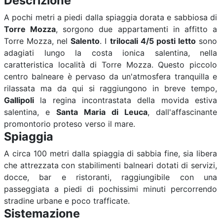
Descrizione
A pochi metri a piedi dalla spiaggia dorata e sabbiosa di
Torre Mozza
, sorgono due appartamenti in affitto a
Torre Mozza, nel
Salento
. I
trilocali 4/5 posti letto
sono
adagiati lungo la costa ionica salentina, nella
caratteristica località di Torre Mozza. Questo piccolo
centro balneare è pervaso da un'atmosfera tranquilla e
rilassata ma da qui si raggiungono in breve tempo,
Gallipoli
la regina incontrastata della movida estiva
salentina, e
Santa Maria di Leuca
, dall'affascinante
promontorio proteso verso il mare.
Spiaggia
A circa 100 metri dalla spiaggia di sabbia fine, sia libera
che attrezzata con stabilimenti balneari dotati di servizi,
docce, bar e ristoranti, raggiungibile con una
passeggiata a piedi di pochissimi minuti percorrendo
stradine urbane e poco trafficate.
Sistemazione