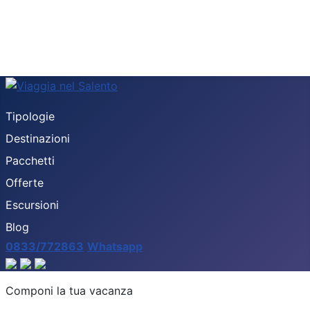
Tipologie
Destinazioni
Pacchetti
Offerte
Escursioni
Blog
0833/772863
Whatsapp
Destinazione
Componi la tua vacanza
Tipologia