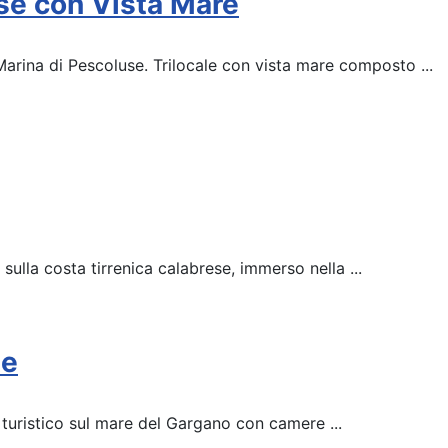
se con Vista Mare
arina di Pescoluse. Trilocale con vista mare composto ...
 sulla costa tirrenica calabrese, immerso nella ...
te
o turistico sul mare del Gargano con camere ...