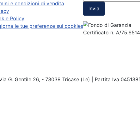
mini e condizioni di vendita
Invia
vacy
kie Policy
iorna le tue preferenze sui cookies
Certificato n. A/75.651
Via G. Gentile 26, - 73039 Tricase (Le) | Partita Iva 04513