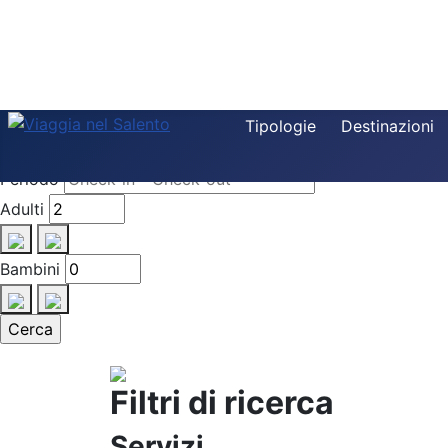
Destinazione
Tipologie
Destinazioni
Tipologia
Periodo
Adulti
Bambini
Filtri di ricerca
Servizi