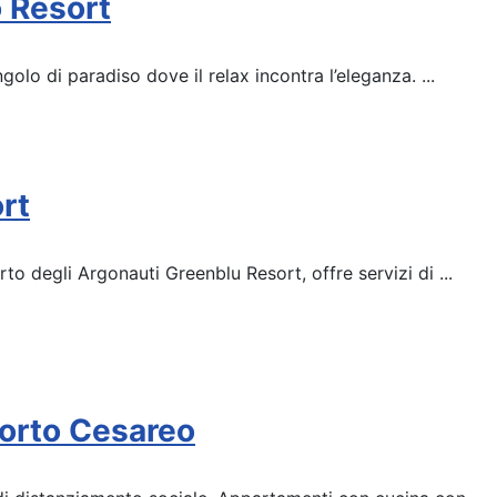
 Resort
olo di paradiso dove il relax incontra l’eleganza. ...
rt
rto degli Argonauti Greenblu Resort, offre servizi di ...
Porto Cesareo