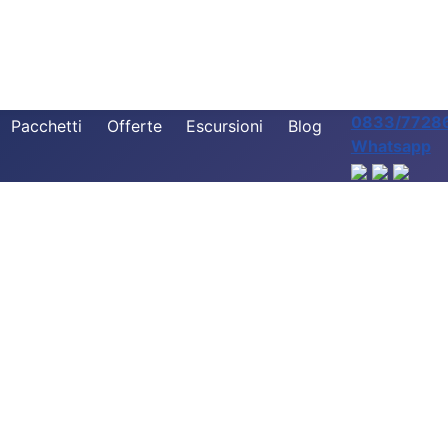
0833/7728
Pacchetti
Offerte
Escursioni
Blog
Whatsapp