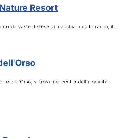
 Nature Resort
dato da vaste distese di macchia mediterranea, il ...
dell'Orso
re dell'Orso, si trova nel centro della località ...