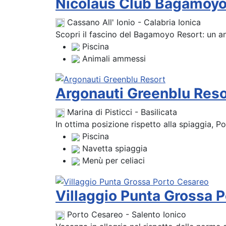
Nicolaus Club Bagamoyo
Cassano All' Ionio - Calabria Ionica
Scopri il fascino del Bagamoyo Resort: un ang
Piscina
Animali ammessi
Argonauti Greenblu Reso
Marina di Pisticci - Basilicata
In ottima posizione rispetto alla spiaggia, Po
Piscina
Navetta spiaggia
Menù per celiaci
Villaggio Punta Grossa 
Porto Cesareo - Salento Ionico