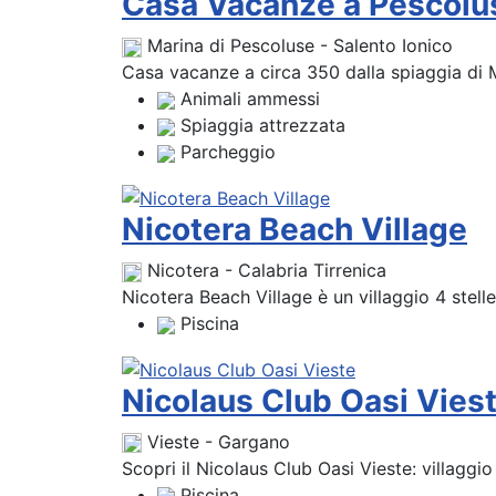
Casa Vacanze a Pescolu
Marina di Pescoluse - Salento Ionico
Casa vacanze a circa 350 dalla spiaggia di M
Animali ammessi
Spiaggia attrezzata
Parcheggio
Nicotera Beach Village
Nicotera - Calabria Tirrenica
Nicotera Beach Village è un villaggio 4 stelle
Piscina
Nicolaus Club Oasi Vies
Vieste - Gargano
Scopri il Nicolaus Club Oasi Vieste: villaggi
Piscina