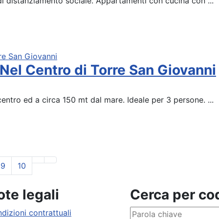
 di distanziamento sociale. Appartamenti con cucina con ...
el Centro di Torre San Giovanni
entro ed a circa 150 mt dal mare. Ideale per 3 persone. ...
9
10
te legali
Cerca per c
dizioni contrattuali