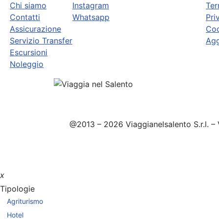
Chi siamo
Instagram
Ter
Contatti
Whatsapp
Pri
Assicurazione
Coo
Servizio Transfer
Agg
Escursioni
Noleggio
@2013 – 2026 Viaggianelsalento S.r.l. – 
x
Tipologie
Agriturismo
Hotel