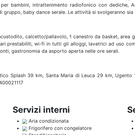
per bambini, intrattenimento radiofonico con dediche, Ac
 di gruppo, baby dance serale. Le attività si svolgeranno sia 
ncustodito, calcetto/pallavolo, 1 canestro da basket, area 
i prestabiliti, wi-fi in tutti gli alloggi, lavatrici ad uso co
ronti, gastronomia da asporto aperta nelle ore serali.
tico Splash 39 km, Santa Maria di Leuca 29 km, Ugento 1
B400021117
Servizi interni
S
Aria condizionata
Frigorifero con congelatore