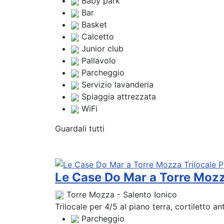
Baby park
Bar
Basket
Calcetto
Junior club
Pallavolo
Parcheggio
Servizio lavanderia
Spiaggia attrezzata
WiFi
Guardali tutti
Le Case Do Mar a Torre Mozz
Torre Mozza - Salento Ionico
Trilocale per 4/5 al piano terra, cortiletto a
Parcheggio