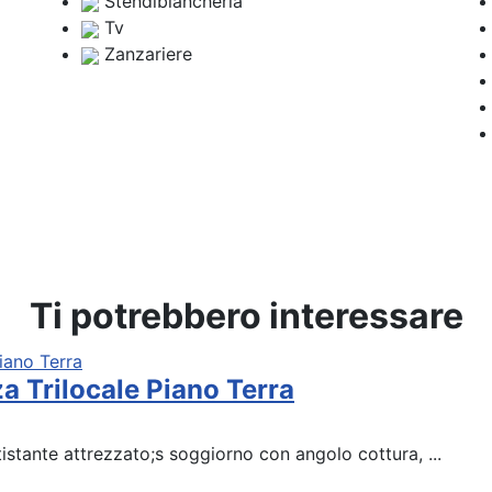
Stendibiancheria
Tv
Zanzariere
Ti potrebbero interessare
a Trilocale Piano Terra
ntistante attrezzato;s soggiorno con angolo cottura, ...