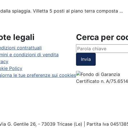
lla spiaggia. Villetta 5 posti al piano terra composta ...
te legali
Cerca per c
dizioni contrattuali
mini e condizioni di vendita
Invia
vacy
kie Policy
iorna le tue preferenze sui cookies
Certificato n. A/75.651
Via G. Gentile 26, - 73039 Tricase (Le) | Partita Iva 04513