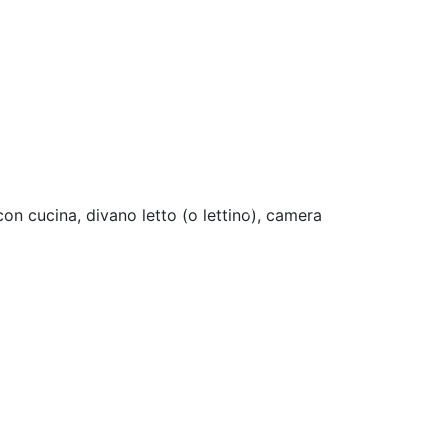
Next
on cucina, divano letto (o lettino), camera