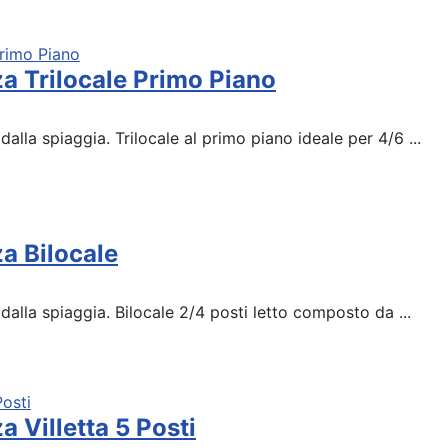
a Trilocale Primo Piano
lla spiaggia. Trilocale al primo piano ideale per 4/6 ...
a Bilocale
lla spiaggia. Bilocale 2/4 posti letto composto da ...
 Villetta 5 Posti