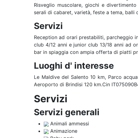
Risveglio muscolare, giochi e divertimento 
serali di cabaret, varietà, feste a tema, balli
Servizi
Reception ad orari prestabiliti, parcheggio i
club 4/12 anni e junior club 13/18 anni ad orar
bar in spiaggia con ampia offerta di piatti p
Luoghi d' interesse
Le Maldive del Salento 10 km, Parco acqua
Aeroporto di Brindisi 120 km.Cin IT075090
Servizi
Servizi generali
Animali ammessi
Animazione