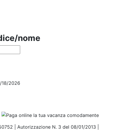
odice/nome
4/18/2026
850752 | Autorizzazione N. 3 del 08/01/2013 |