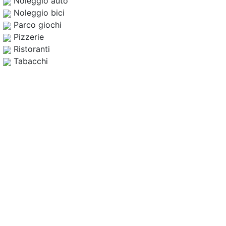
Noleggio auto
Noleggio bici
Parco giochi
Pizzerie
Ristoranti
Tabacchi