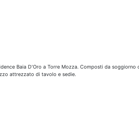
esidence Baia D'Oro a Torre Mozza. Composti da soggiorno c
zo attrezzato di tavolo e sedie.