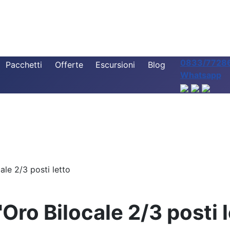
0833/7728
Pacchetti
Offerte
Escursioni
Blog
Whatsapp
le 2/3 posti letto
Oro Bilocale 2/3 posti 