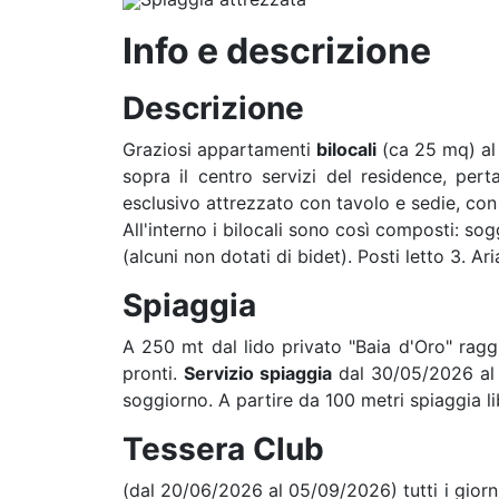
Info e descrizione
Descrizione
Graziosi appartamenti
bilocali
(ca 25 mq) a
sopra il centro servizi del residence, pert
esclusivo attrezzato con tavolo e sedie, con 
All'interno i bilocali sono così composti: s
(alcuni non dotati di bidet). Posti letto 3. A
Spiaggia
A 250 mt dal lido privato "Baia d'Oro" ragg
pronti.
Servizio spiaggia
dal 30/05/2026 al
soggiorno. A partire da 100 metri spiaggia li
Tessera Club
(dal 20/06/2026 al 05/09/2026) tutti i giorni 