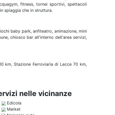
quagym, fitness, tornei sportivi, spettacoli
in spiaggia che in struttura.
giochi baby park, anfiteatro, animazione, mini
mune, chiosco bar all'interno dell'area servizi,
0 km, Stazione Ferroviaria di Lecce 70 km,
ervizi nelle vicinanze
Edicola
Market