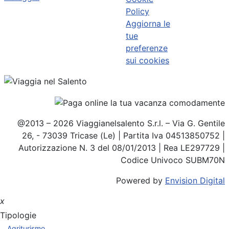
Policy
Aggiorna le
tue
preferenze
sui cookies
@2013 – 2026 Viaggianelsalento S.r.l. – Via G. Gentile
26, - 73039 Tricase (Le) | Partita Iva 04513850752 |
Autorizzazione N. 3 del 08/01/2013 | Rea LE297729 |
Codice Univoco SUBM70N
Powered by
Envision Digital
x
Tipologie
Agriturismo