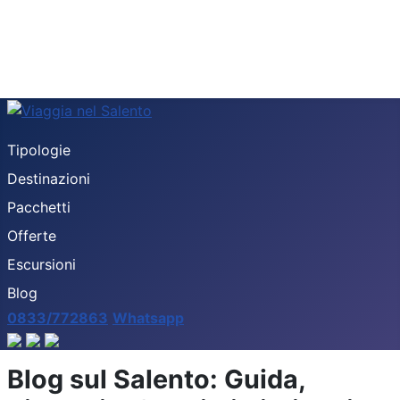
Tipologie
Destinazioni
Pacchetti
Offerte
Escursioni
Blog
0833/772863
Whatsapp
Blog sul Salento: Guida,