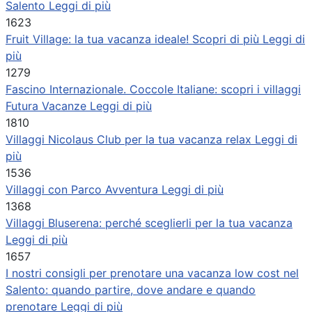
Salento
Leggi di più
1623
Fruit Village: la tua vacanza ideale! Scopri di più
Leggi di
più
1279
Fascino Internazionale. Coccole Italiane: scopri i villaggi
Futura Vacanze
Leggi di più
1810
Villaggi Nicolaus Club per la tua vacanza relax
Leggi di
più
1536
Villaggi con Parco Avventura
Leggi di più
1368
Villaggi Bluserena: perché sceglierli per la tua vacanza
Leggi di più
1657
I nostri consigli per prenotare una vacanza low cost nel
Salento: quando partire, dove andare e quando
prenotare
Leggi di più