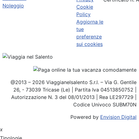
Noleggio
Cookie
Policy
Aggiorna le
tue
preferenze
sui cookies
@2013 – 2026 Viaggianelsalento S.r.l. – Via G. Gentile
26, - 73039 Tricase (Le) | Partita Iva 04513850752 |
Autorizzazione N. 3 del 08/01/2013 | Rea LE297729 |
Codice Univoco SUBM70N
Powered by
Envision Digital
x
Tipologie