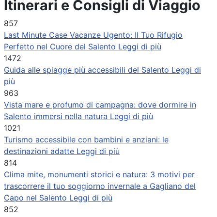
Itinerari e Consigli di Viaggio
857
Last Minute Case Vacanze Ugento: Il Tuo Rifugio
Perfetto nel Cuore del Salento
Leggi di più
1472
Guida alle spiagge più accessibili del Salento
Leggi di
più
963
Vista mare e profumo di campagna: dove dormire in
Salento immersi nella natura
Leggi di più
1021
Turismo accessibile con bambini e anziani: le
destinazioni adatte
Leggi di più
814
Clima mite, monumenti storici e natura: 3 motivi per
trascorrere il tuo soggiorno invernale a Gagliano del
Capo nel Salento
Leggi di più
852