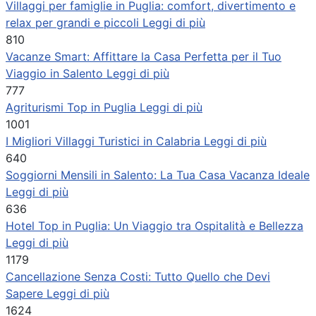
Villaggi per famiglie in Puglia: comfort, divertimento e
relax per grandi e piccoli
Leggi di più
810
Vacanze Smart: Affittare la Casa Perfetta per il Tuo
Viaggio in Salento
Leggi di più
777
Agriturismi Top in Puglia
Leggi di più
1001
I Migliori Villaggi Turistici in Calabria
Leggi di più
640
Soggiorni Mensili in Salento: La Tua Casa Vacanza Ideale
Leggi di più
636
Hotel Top in Puglia: Un Viaggio tra Ospitalità e Bellezza
Leggi di più
1179
Cancellazione Senza Costi: Tutto Quello che Devi
Sapere
Leggi di più
1624