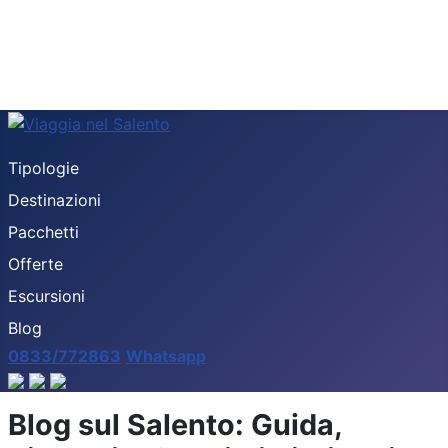
Tipologie
Destinazioni
Pacchetti
Offerte
Escursioni
Blog
0833/772863
Whatsapp
Blog sul Salento: Guida,