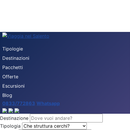
Tipologie
Destinazioni
Pacchetti
Offerte
Escursioni
Blog
0833/772863
Whatsapp
Destinazione
Tipologia