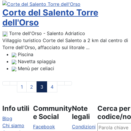
Corte del Salento Torre
dell'Orso
Torre dell'Orso - Salento Adriatico
Villaggio turistico Corte del Salento a 2 km dal centro di
Torre dell'Orso, affacciato sul litorale ...
Piscina
Navetta spiaggia
Menù per celiaci
1
2
3
4
Info utili
Community
Note
Cerca per
e Social
legali
codice/n
Blog
Chi siamo
Facebook
Condizioni