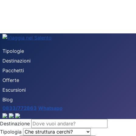
Tipologie
Destinazioni
Pacchetti
Offerte
Escursioni
Blog
0833/772863
Whatsapp
Destinazione
Tipologia