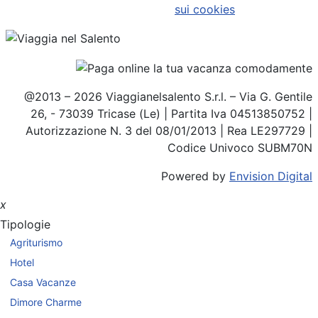
sui cookies
@2013 – 2026 Viaggianelsalento S.r.l. – Via G. Gentile
26, - 73039 Tricase (Le) | Partita Iva 04513850752 |
Autorizzazione N. 3 del 08/01/2013 | Rea LE297729 |
Codice Univoco SUBM70N
Powered by
Envision Digital
x
Tipologie
Agriturismo
Hotel
Casa Vacanze
Dimore Charme