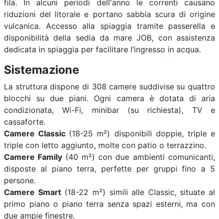
fila. In alcuni periodi dell'anno le correnti causano
riduzioni del litorale e portano sabbia scura di origine
vulcanica. Accesso alla spiaggia tramite passerella e
disponibilità della sedia da mare JOB, con assistenza
dedicata in spiaggia per facilitare l’ingresso in acqua.
Sistemazione
La struttura dispone di 308 camere suddivise su quattro
blocchi su due piani. Ogni camera è dotata di aria
condizionata, Wi-Fi, minibar (su richiesta), TV e
cassaforte.
Camere Classic
(18-25 m²) disponibili doppie, triple e
triple con letto aggiunto, molte con patio o terrazzino.
Camere Family
(40 m²) con due ambienti comunicanti,
disposte al piano terra, perfette per gruppi fino a 5
persone.
Camere Smart
(18-22 m²) simili alle Classic, situate al
primo piano o piano terra senza spazi esterni, ma con
due ampie finestre.