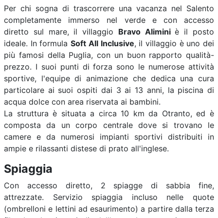
Per chi sogna di trascorrere una vacanza nel Salento
completamente immerso nel verde e con accesso
diretto sul mare, il villaggio
Bravo Alimini
è il posto
ideale. In formula
Soft All Inclusive
, il villaggio è uno dei
più famosi della Puglia, con un buon rapporto qualità-
prezzo. I suoi punti di forza sono le numerose attività
sportive, l'equipe di animazione che dedica una cura
particolare ai suoi ospiti dai 3 ai 13 anni, la piscina di
acqua dolce con area riservata ai bambini.
La struttura è situata a circa 10 km da Otranto, ed è
composta da un corpo centrale dove si trovano le
camere e da numerosi impianti sportivi distribuiti in
ampie e rilassanti distese di prato all'inglese.
Spiaggia
Con accesso diretto, 2 spiagge di sabbia fine,
attrezzate. Servizio spiaggia incluso nelle quote
(ombrelloni e lettini ad esaurimento) a partire dalla terza