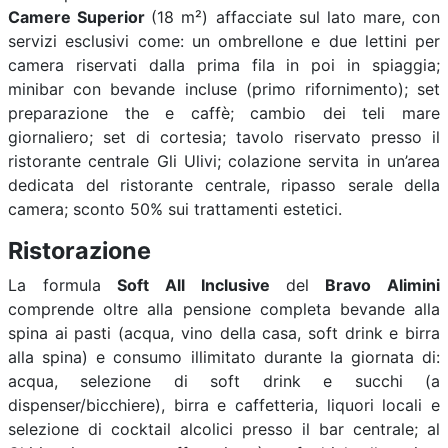
Camere Superior
(18 m²) affacciate sul lato mare, con
servizi esclusivi come: un ombrellone e due lettini per
camera riservati dalla prima fila in poi in spiaggia;
minibar con bevande incluse (primo rifornimento); set
preparazione the e caffè; cambio dei teli mare
giornaliero; set di cortesia; tavolo riservato presso il
ristorante centrale Gli Ulivi; colazione servita in un’area
dedicata del ristorante centrale, ripasso serale della
camera; sconto 50% sui trattamenti estetici.
Ristorazione
La formula
Soft All Inclusive
del
Bravo Alimini
comprende oltre alla pensione completa bevande alla
spina ai pasti (acqua, vino della casa, soft drink e birra
alla spina) e consumo illimitato durante la giornata di:
acqua, selezione di soft drink e succhi (a
dispenser/bicchiere), birra e caffetteria, liquori locali e
selezione di cocktail alcolici presso il bar centrale; al