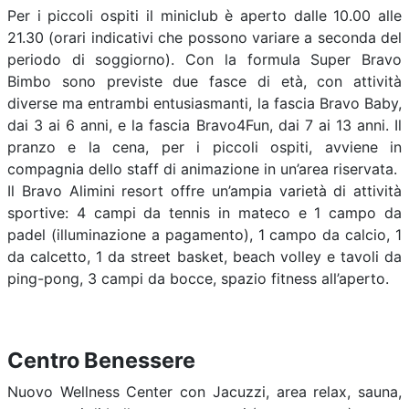
Per i piccoli ospiti il miniclub è aperto dalle 10.00 alle
21.30 (orari indicativi che possono variare a seconda del
periodo di soggiorno). Con la formula Super Bravo
Bimbo sono previste due fasce di età, con attività
diverse ma entrambi entusiasmanti, la fascia Bravo Baby,
dai 3 ai 6 anni, e la fascia Bravo4Fun, dai 7 ai 13 anni. Il
pranzo e la cena, per i piccoli ospiti, avviene in
compagnia dello staff di animazione in un’area riservata.
Il Bravo Alimini resort offre un’ampia varietà di attività
sportive: 4 campi da tennis in mateco e 1 campo da
padel (illuminazione a pagamento), 1 campo da calcio, 1
da calcetto, 1 da street basket, beach volley e tavoli da
ping-pong, 3 campi da bocce, spazio fitness all’aperto.
Centro Benessere
Nuovo Wellness Center con Jacuzzi, area relax, sauna,