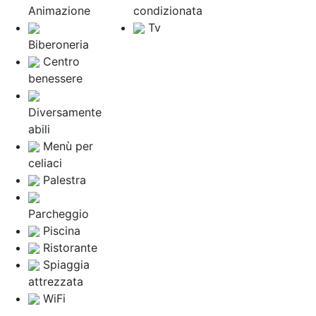
Animazione
condizionata
Tv
Biberoneria
Centro
benessere
Diversamente
abili
Menù per
celiaci
Palestra
Parcheggio
Piscina
Ristorante
Spiaggia
attrezzata
WiFi