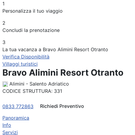
1
Periodo
Personalizza il tuo viaggio
Adulti
2
Concludi la prenotazione
Bambini
3
La tua vacanza a Bravo Alimini Resort Otranto
Verifica Disponibilità
Villaggi turistici
Bravo Alimini Resort Otranto
Alimini - Salento Adriatico
CODICE STRUTTURA:
331
Richiedi Preventivo
0833 772863
Panoramica
Info
Servizi