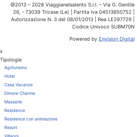
@2013 – 2026 Viaggianelsalento S.r.l. – Via G. Gentile
26, - 73039 Tricase (Le) | Partita Iva 04513850752 |
Autorizzazione N. 3 del 08/01/2013 | Rea LE297729 |
Codice Univoco SUBM70N
Powered by
Envision Digital
x
Tipologie
Agriturismo
Hotel
Casa Vacanze
Dimore Charme
Masserie
Residence
Residence con animazione
Resort
Villaggi