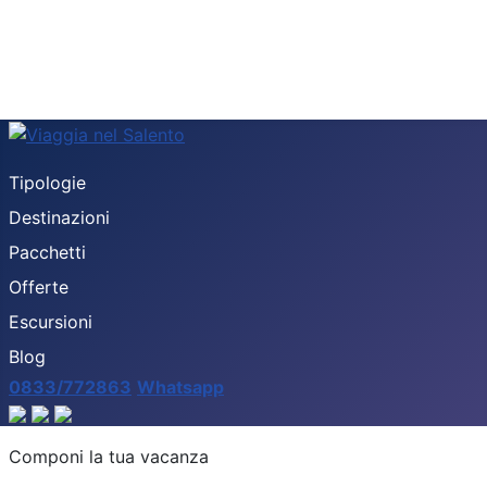
Tipologie
Destinazioni
Pacchetti
Offerte
Escursioni
Blog
0833/772863
Whatsapp
Destinazione
Componi la tua vacanza
Tipologia