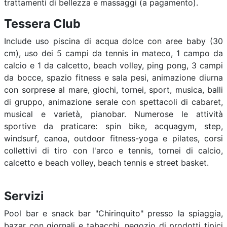
trattamenti di bellezza e massaggi (a pagamento).
Tessera Club
Include uso piscina di acqua dolce con aree baby (30
cm), uso dei 5 campi da tennis in mateco, 1 campo da
calcio e 1 da calcetto, beach volley, ping pong, 3 campi
da bocce, spazio fitness e sala pesi, animazione diurna
con sorprese al mare, giochi, tornei, sport, musica, balli
di gruppo, animazione serale con spettacoli di cabaret,
musical e varietà, pianobar. Numerose le attività
sportive da praticare: spin bike, acquagym, step,
windsurf, canoa, outdoor fitness-yoga e pilates, corsi
collettivi di tiro con l'arco e tennis, tornei di calcio,
calcetto e beach volley, beach tennis e street basket.
Servizi
Pool bar e snack bar "Chirinquito" presso la spiaggia,
bazar con giornali e tabacchi, negozio di prodotti tipici