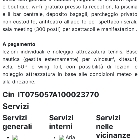
e boutique, wi-fi gratuito presso la reception, la piscina
e il bar centrale, deposito bagagli, parcheggio privato
non custodito, anfiteatro all'aperto per spettacoli serali,
sala meeting (300 posti) per spettacoli e manifestazioni.
A pagamento
lezioni individuali e noleggio attrezzatura tennis. Base
nautica (gestita esternamente) per windsurf, kitesurf,
vela, SUP e wing foil, con possibilità di lezioni e
noleggio attrezzatura in base alle condizioni meteo e
alla direzione.
Cin IT075057A100023770
Servizi
Servizi
Servizi
Servizi
generali
interni
nelle
vicinanze
Aria