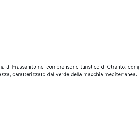
a di Frassanito nel comprensorio turistico di Otranto, comp
llezza, caratterizzato dal verde della macchia mediterran