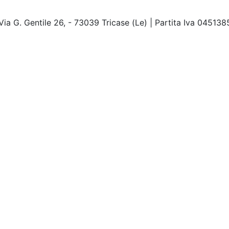
Via G. Gentile 26, - 73039 Tricase (Le) | Partita Iva 04513