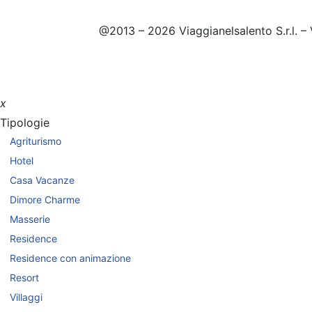
@2013 – 2026 Viaggianelsalento S.r.l. – 
x
Tipologie
Agriturismo
Hotel
Casa Vacanze
Dimore Charme
Masserie
Residence
Residence con animazione
Resort
Villaggi