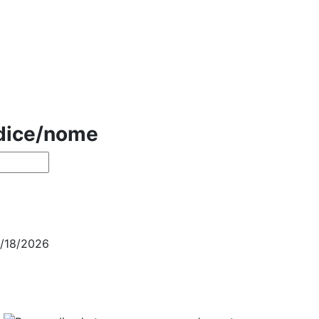
odice/nome
4/18/2026