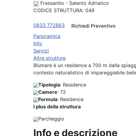
Frassanito - Salento Adriatico
CODICE STRUTTURA:
049
0833 772863
Richiedi Preventivo
Panoramica
Info
Servizi
Altre strutture
Previous
Blumare è un residence a 700 m dalla spiaggi
contesto naturalistico di impareggiabile be
Tipologia
: Residence
Camere
: 72
Formula
: Residence
I plus della struttura
Parcheggio
Info e descrizione