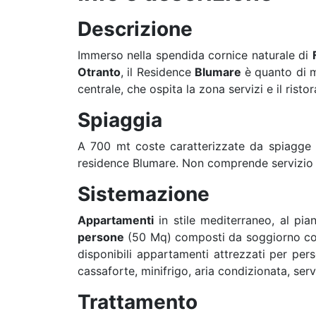
Descrizione
Immerso nella spendida cornice naturale di
Otranto
, il Residence
Blumare
è quanto di m
centrale, che ospita la zona servizi e il risto
Spiaggia
A 700 mt coste caratterizzate da spiagge d
residence Blumare. Non comprende servizio 
Sistemazione
Appartamenti
in stile mediterraneo, al pia
persone
(50 Mq) composti da soggiorno con d
disponibili appartamenti attrezzati per pe
cassaforte, minifrigo, aria condizionata, ser
Trattamento