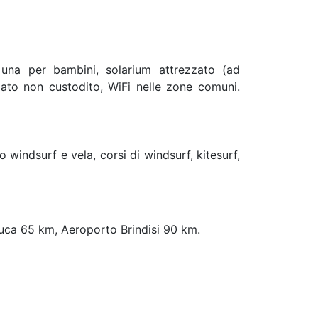
 una per bambini, solarium attrezzato (ad
iato non custodito, WiFi nelle zone comuni.
o windsurf e vela, corsi di windsurf, kitesurf,
uca 65 km, Aeroporto Brindisi 90 km.