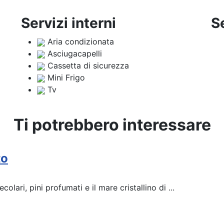
Servizi interni
S
Aria condizionata
Asciugacapelli
Cassetta di sicurezza
Mini Frigo
Tv
Ti potrebbero interessare
to
olari, pini profumati e il mare cristallino di ...