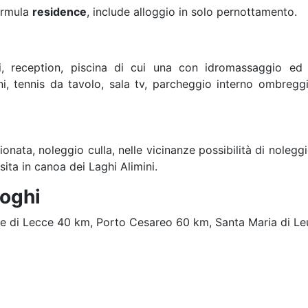
ormula
residence
, include alloggio in solo pernottamento.
i, reception, piscina di cui una con idromassaggio ed
i, tennis da tavolo, sala tv, parcheggio interno ombregg
nata, noleggio culla, nelle vicinanze possibilità di noleggi
sita in canoa dei Laghi Alimini.
uoghi
ne di Lecce 40 km, Porto Cesareo 60 km, Santa Maria di Le