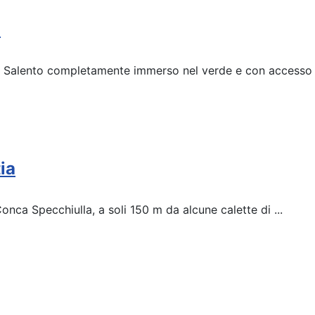
o
l Salento completamente immerso nel verde e con accesso .
ia
Conca Specchiulla, a soli 150 m da alcune calette di ...