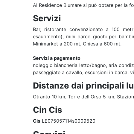
Al Residence Blumare si può optare per la f
Servizi
Bar, ristorante convenzionato a 100 metr
esaurimento), mini parco giochi per bambin
Minimarket a 200 mt, Chiesa a 600 mt.
Servizi a pagamento
noleggio biancheria letto/bagno, aria condizio
passeggiate a cavallo, escursioni in barca, vi
Distanze dai principali l
Otranto 10 km, Torre dell'Orso 5 km, Stazio
Cin Cis
Cis
LE075057114s0009520