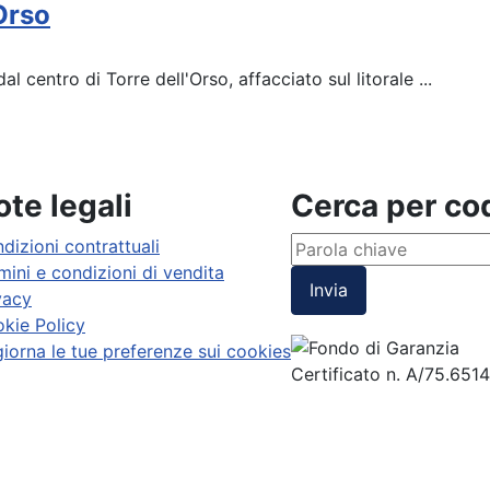
Orso
l centro di Torre dell'Orso, affacciato sul litorale ...
te legali
Cerca per c
dizioni contrattuali
mini e condizioni di vendita
Invia
vacy
kie Policy
iorna le tue preferenze sui cookies
Certificato n. A/75.651