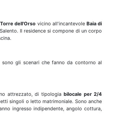
Torre dell'Orso
vicino all'incantevole
Baia di
 Salento. Il residence si compone di un corpo
scina.
e sono gli scenari che fanno da contorno al
no attrezzato, di tipologia
bilocale per 2/4
tti singoli o letto matrimoniale. Sono anche
anno ingresso indipendente, angolo cottura,