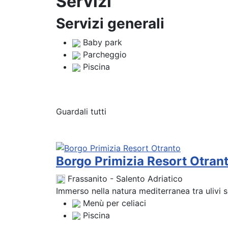
Servizi
Servizi generali
Baby park
Parcheggio
Piscina
Guardali tutti
Borgo Primizia Resort Otran
Frassanito - Salento Adriatico
Immerso nella natura mediterranea tra ulivi sec
Menù per celiaci
Piscina