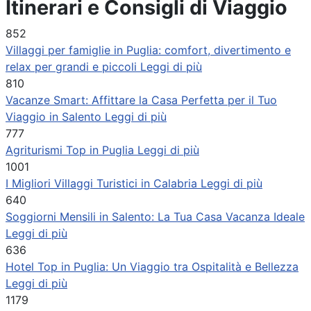
Itinerari e Consigli di Viaggio
852
Villaggi per famiglie in Puglia: comfort, divertimento e
relax per grandi e piccoli
Leggi di più
810
Vacanze Smart: Affittare la Casa Perfetta per il Tuo
Viaggio in Salento
Leggi di più
777
Agriturismi Top in Puglia
Leggi di più
1001
I Migliori Villaggi Turistici in Calabria
Leggi di più
640
Soggiorni Mensili in Salento: La Tua Casa Vacanza Ideale
Leggi di più
636
Hotel Top in Puglia: Un Viaggio tra Ospitalità e Bellezza
Leggi di più
1179