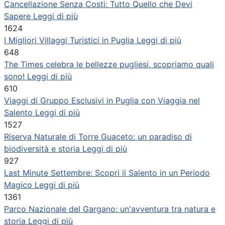
Cancellazione Senza Costi: Tutto Quello che Devi
Sapere
Leggi di più
1624
I Migliori Villaggi Turistici in Puglia
Leggi di più
648
The Times celebra le bellezze pugliesi, scopriamo quali
sono!
Leggi di più
610
Viaggi di Gruppo Esclusivi in Puglia con Viaggia nel
Salento
Leggi di più
1527
Riserva Naturale di Torre Guaceto: un paradiso di
biodiversità e storia
Leggi di più
927
Last Minute Settembre: Scopri il Salento in un Periodo
Magico
Leggi di più
1361
Parco Nazionale del Gargano: un'avventura tra natura e
storia
Leggi di più