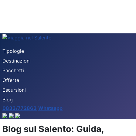
Tipologie
Destinazioni
Pacchetti
Offerte
Escursioni
Blog
0833/772863
Whatsapp
Blog sul Salento: Guida,