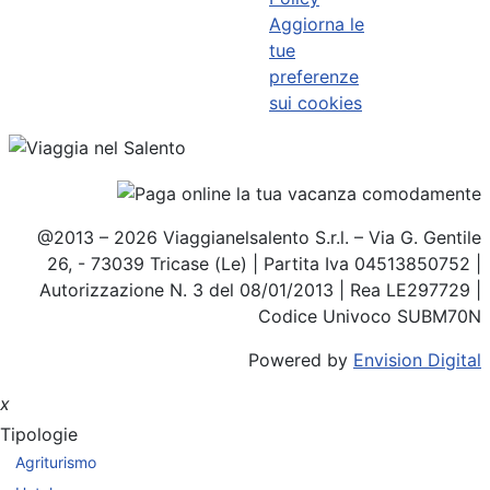
Aggiorna le
tue
preferenze
sui cookies
@2013 – 2026 Viaggianelsalento S.r.l. – Via G. Gentile
26, - 73039 Tricase (Le) | Partita Iva 04513850752 |
Autorizzazione N. 3 del 08/01/2013 | Rea LE297729 |
Codice Univoco SUBM70N
Powered by
Envision Digital
x
Tipologie
Agriturismo