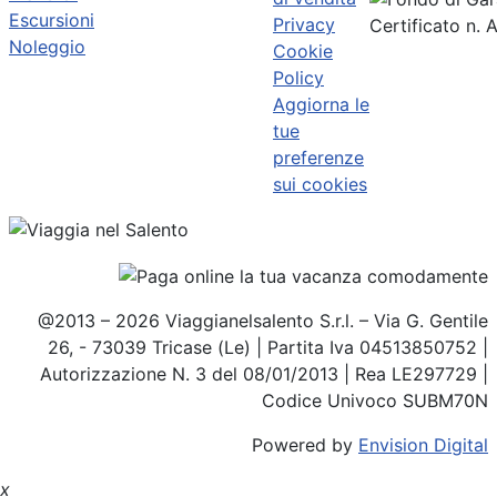
Escursioni
Privacy
Certificato n.
Noleggio
Cookie
Policy
Aggiorna le
tue
preferenze
sui cookies
@2013 – 2026 Viaggianelsalento S.r.l. – Via G. Gentile
26, - 73039 Tricase (Le) | Partita Iva 04513850752 |
Autorizzazione N. 3 del 08/01/2013 | Rea LE297729 |
Codice Univoco SUBM70N
Powered by
Envision Digital
x