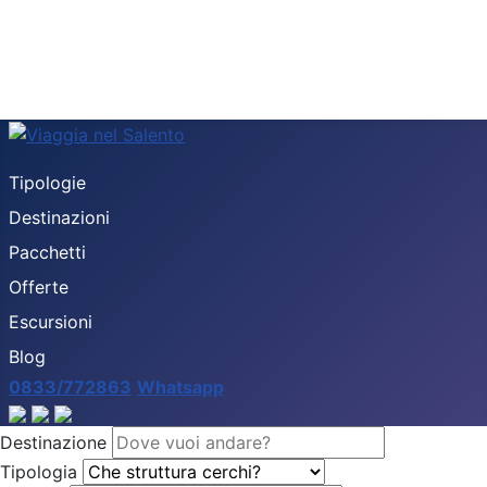
Tipologie
Destinazioni
Pacchetti
Offerte
Escursioni
Blog
0833/772863
Whatsapp
Destinazione
Tipologia