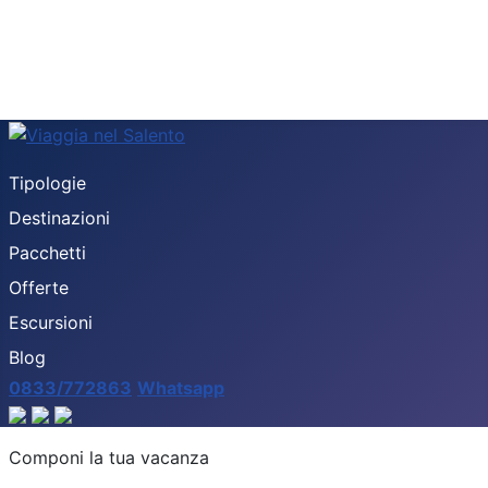
Tipologie
Destinazioni
Pacchetti
Offerte
Escursioni
Blog
0833/772863
Whatsapp
Destinazione
Componi la tua vacanza
Tipologia