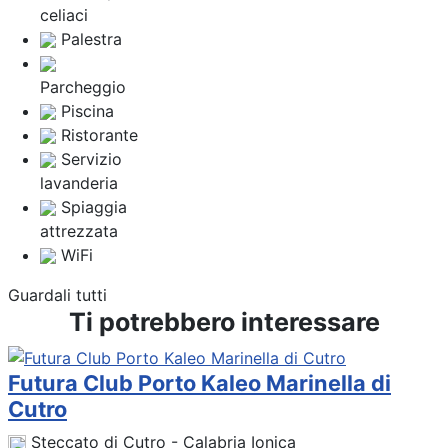
celiaci
Palestra
Parcheggio
Piscina
Ristorante
Servizio
lavanderia
Spiaggia
attrezzata
WiFi
Guardali tutti
Ti potrebbero interessare
Futura Club Porto Kaleo Marinella di
Cutro
Steccato di Cutro - Calabria Ionica