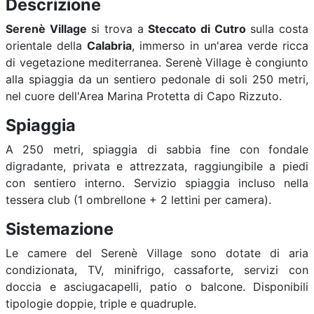
Descrizione
Serenè Village
si trova a
Steccato di Cutro
sulla costa
orientale della
Calabria
, immerso in un'area verde ricca
di vegetazione mediterranea. Serenè Village è congiunto
alla spiaggia da un sentiero pedonale di soli 250 metri,
nel cuore dell'Area Marina Protetta di Capo Rizzuto.
Spiaggia
A 250 metri, spiaggia di sabbia fine con fondale
digradante, privata e attrezzata, raggiungibile a piedi
con sentiero interno. Servizio spiaggia incluso nella
tessera club (1 ombrellone + 2 lettini per camera).
Sistemazione
Le camere del Serenè Village sono dotate di aria
condizionata, TV, minifrigo, cassaforte, servizi con
doccia e asciugacapelli, patio o balcone. Disponibili
tipologie doppie, triple e quadruple.