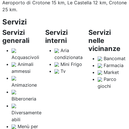
Aeroporto di Crotone 15 km, Le Castella 12 km, Crotone
25 km.
Servizi
Servizi
Servizi
Servizi
generali
interni
nelle
vicinanze
Aria
Acquascivoli
condizionata
Bancomat
Animali
Mini Frigo
Farmacia
ammessi
Tv
Market
Parco
Animazione
giochi
Biberoneria
Diversamente
abili
Menù per