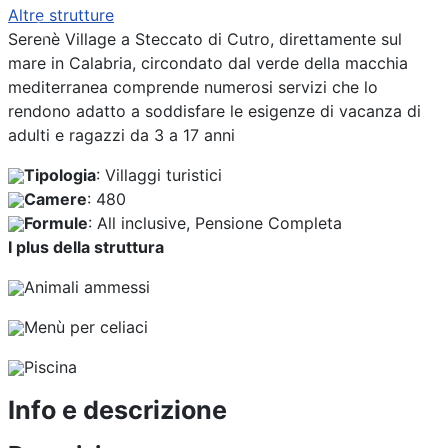
Altre strutture
Previous
Next
Serenè Village a Steccato di Cutro, direttamente sul
mare in Calabria, circondato dal verde della macchia
mediterranea comprende numerosi servizi che lo
rendono adatto a soddisfare le esigenze di vacanza di
adulti e ragazzi da 3 a 17 anni
Tipologia
: Villaggi turistici
Camere
: 480
Formule
: All inclusive, Pensione Completa
I plus della struttura
Animali ammessi
Menù per celiaci
Piscina
Info e descrizione