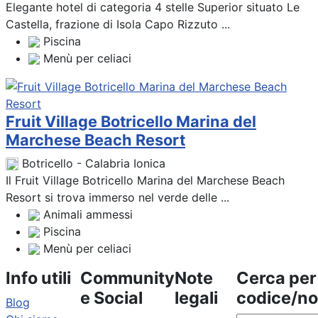
Elegante hotel di categoria 4 stelle Superior situato Le
Castella, frazione di Isola Capo Rizzuto ...
Piscina
Menù per celiaci
Fruit Village Botricello Marina del
Marchese Beach Resort
Botricello - Calabria Ionica
Il Fruit Village Botricello Marina del Marchese Beach
Resort si trova immerso nel verde delle ...
Animali ammessi
Piscina
Menù per celiaci
Info utili
Community
Note
Cerca per
e Social
legali
codice/n
Blog