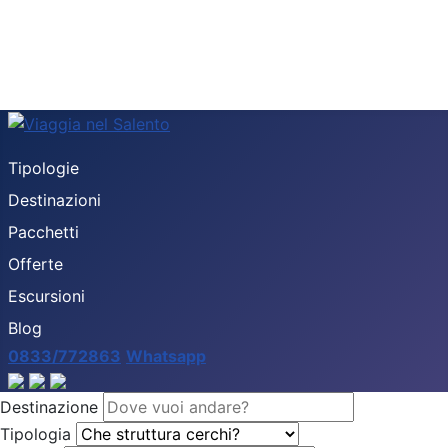
Tipologie
Destinazioni
Pacchetti
Offerte
Escursioni
Blog
0833/772863
Whatsapp
Destinazione
Tipologia