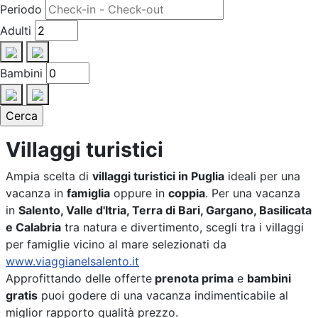
Periodo
Adulti
Bambini
Villaggi turistici
Ampia scelta di
villaggi turistici in Puglia
ideali per una
vacanza in
famiglia
oppure in
coppia
. Per una vacanza
in
Salento, Valle d'Itria, Terra di Bari, Gargano, Basilicata
e Calabria
tra natura e divertimento, scegli tra i villaggi
per famiglie vicino al mare selezionati da
www.viaggianelsalento.it
Approfittando delle offerte
prenota prima
e
bambini
gratis
puoi godere di una vacanza indimenticabile al
miglior rapporto qualità prezzo.