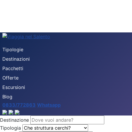
Tipologie
Destinazioni
Pacchetti
Offerte
Escursioni
Blog
0833/772863
Whatsapp
Destinazione
Tipologia