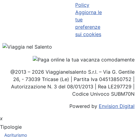
Policy
Aggiorna le
tue
preferenze
sui cookies
@2013 – 2026 Viaggianelsalento S.r.l. – Via G. Gentile
26, - 73039 Tricase (Le) | Partita Iva 04513850752 |
Autorizzazione N. 3 del 08/01/2013 | Rea LE297729 |
Codice Univoco SUBM70N
Powered by
Envision Digital
x
Tipologie
Agriturismo