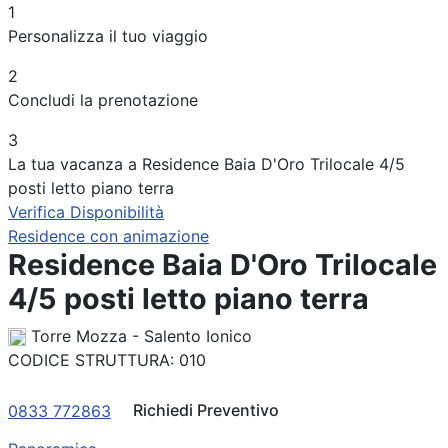
1
Periodo
Personalizza il tuo viaggio
Adulti
2
Concludi la prenotazione
Bambini
3
La tua vacanza a Residence Baia D'Oro Trilocale 4/5
posti letto piano terra
Verifica Disponibilità
Residence con animazione
Residence Baia D'Oro Trilocale
4/5 posti letto piano terra
Torre Mozza - Salento Ionico
CODICE STRUTTURA:
010
Richiedi Preventivo
0833 772863