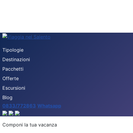
Tipologie
Destinazioni
Pacchetti
Offerte
Escursioni
Blog
0833/772863
Whatsapp
Destinazione
Componi la tua vacanza
Tipologia