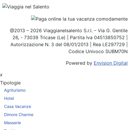
@2013 – 2026 Viaggianelsalento S.r.l. – Via G. Gentile
26, - 73039 Tricase (Le) | Partita Iva 04513850752 |
Autorizzazione N. 3 del 08/01/2013 | Rea LE297729 |
Codice Univoco SUBM70N
Powered by
Envision Digital
x
Tipologie
Agriturismo
Hotel
Casa Vacanze
Dimore Charme
Masserie