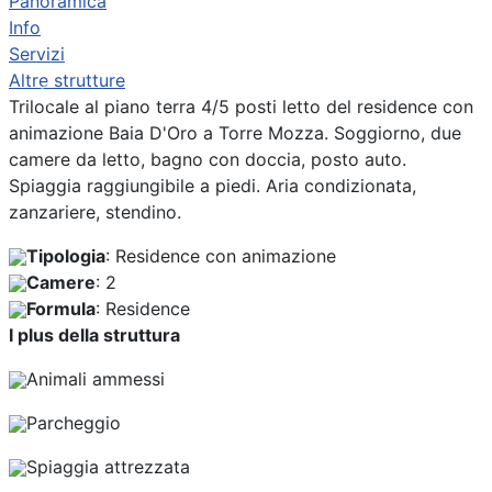
Panoramica
Info
Servizi
Altre strutture
Previous
Next
Trilocale al piano terra 4/5 posti letto del residence con
animazione Baia D'Oro a Torre Mozza. Soggiorno, due
camere da letto, bagno con doccia, posto auto.
Spiaggia raggiungibile a piedi. Aria condizionata,
zanzariere, stendino.
Tipologia
: Residence con animazione
Camere
: 2
Formula
: Residence
I plus della struttura
Animali ammessi
Parcheggio
Spiaggia attrezzata