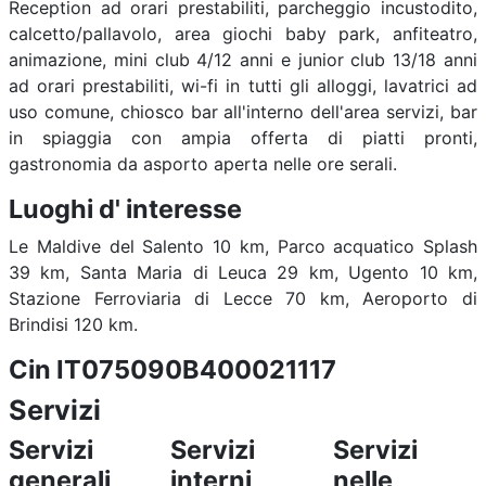
Reception ad orari prestabiliti, parcheggio incustodito,
calcetto/pallavolo, area giochi baby park, anfiteatro,
animazione, mini club 4/12 anni e junior club 13/18 anni
ad orari prestabiliti, wi-fi in tutti gli alloggi, lavatrici ad
uso comune, chiosco bar all'interno dell'area servizi, bar
in spiaggia con ampia offerta di piatti pronti,
gastronomia da asporto aperta nelle ore serali.
Luoghi d' interesse
Le Maldive del Salento 10 km, Parco acquatico Splash
39 km, Santa Maria di Leuca 29 km, Ugento 10 km,
Stazione Ferroviaria di Lecce 70 km, Aeroporto di
Brindisi 120 km.
Cin IT075090B400021117
Servizi
Servizi
Servizi
Servizi
generali
interni
nelle