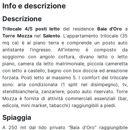
Info e descrizione
Descrizione
Trilocale 4/5 posti letto
del residence
Baia d'Oro
a
Torre Mozza
nel
Salento
. L'appartamento trilocale (35
mq ca) è al piano terra e comprende un posto auto
antistante l'ingresso. All'interno è composto da
soggiorno con angolo cottura, divano letto o letto
piano, camera da letto matrimoniale, piccola cameretta
con letto a castello, bagno con box doccia ed areazione
forzata. Posti letto al massimo 5. I comfort del trilocale
sono: aria condizionata (1 split nel disimpegno), tv,
stendibiancheria, zanzariere, posto auto riservato. Torre
Mozza è fornita di attività commerciali essenziali (bar,
edicola, mini market, tabacchi) raggiungibili a piedi.
Spiaggia
A 250 mt dal lido privato "Baia d'Oro" raggiungibile