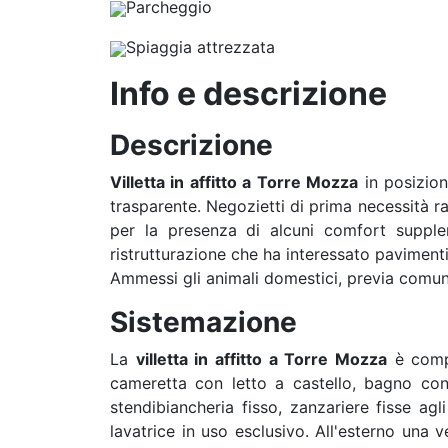
Parcheggio
Spiaggia attrezzata
Info e descrizione
Descrizione
Villetta in affitto a Torre Mozza
in posizion
trasparente. Negozietti di prima necessità ragg
per la presenza di alcuni comfort supple
ristrutturazione che ha interessato pavimenti
Ammessi gli animali domestici, previa comuni
Sistemazione
La
villetta in affitto a Torre Mozza
è compo
cameretta con letto a castello, bagno con b
stendibiancheria fisso, zanzariere fisse agl
lavatrice in uso esclusivo. All'esterno una