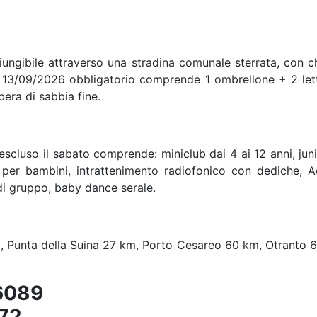
iungibile attraverso una stradina comunale sterrata, con c
13/09/2026 obbligatorio comprende 1 ombrellone + 2 letti
bera di sabbia fine.
scluso il sabato comprende: miniclub dai 4 ai 12 anni, junio
per bambini, intrattenimento radiofonico con dediche, Ac
i di gruppo, baby dance serale.
km, Punta della Suina 27 km, Porto Cesareo 60 km, Otranto
6089
72