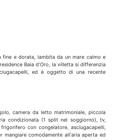
ia fine e dorata, lambita da un mare calmo e
residence Baia d'Oro, la villetta si differenzia
ciugacapelli, ed è oggetto di una recente
olo, camera da letto matrimoniale, piccola
ia condizionata (1 split nel soggiorno), tv,
 frigorifero con congelatore, asciugacapelli,
 per mangiare comodamente all'aria aperta ed