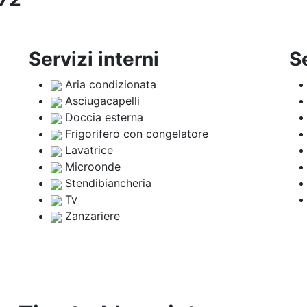
Servizi interni
S
Aria condizionata
Asciugacapelli
Doccia esterna
Frigorifero con congelatore
Lavatrice
Microonde
Stendibiancheria
Tv
Zanzariere