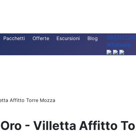
0833/7728
Pacchetti
Offerte
Escursioni
Blog
Whatsapp
etta Affitto Torre Mozza
Oro - Villetta Affitto 