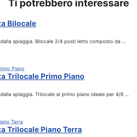
Ti potrebbero interessare
a Bilocale
lla spiaggia. Bilocale 2/4 posti letto composto da ...
a Trilocale Primo Piano
lla spiaggia. Trilocale al primo piano ideale per 4/6 ...
a Trilocale Piano Terra