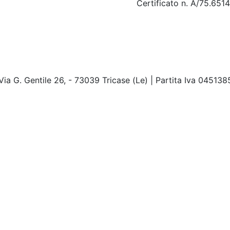
Certificato n. A/75.651
Via G. Gentile 26, - 73039 Tricase (Le) | Partita Iva 04513