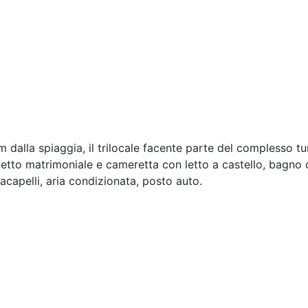
 m dalla spiaggia, il trilocale facente parte del complesso 
letto matrimoniale e cameretta con letto a castello, bagno 
acapelli, aria condizionata, posto auto.