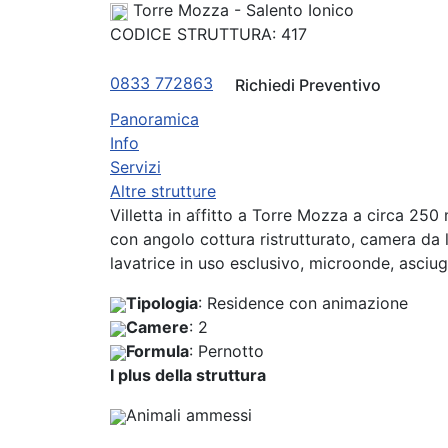
Torre Mozza - Salento Ionico
CODICE STRUTTURA:
417
0833 772863
Richiedi Preventivo
Panoramica
Info
Servizi
Altre strutture
Previous
Villetta in affitto a Torre Mozza a circa 250
con angolo cottura ristrutturato, camera da 
lavatrice in uso esclusivo, microonde, asciug
Tipologia
: Residence con animazione
Camere
: 2
Formula
: Pernotto
I plus della struttura
Animali ammessi