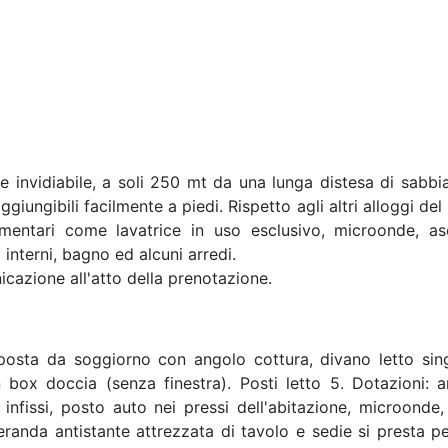
e invidiabile, a soli 250 mt da una lunga distesa di sabb
iungibili facilmente a piedi. Rispetto agli altri alloggi del 
mentari come lavatrice in uso esclusivo, microonde, as
 interni, bagno ed alcuni arredi.
cazione all'atto della prenotazione.
sta da soggiorno con angolo cottura, divano letto sing
ox doccia (senza finestra). Posti letto 5. Dotazioni: ar
i infissi, posto auto nei pressi dell'abitazione, microonde,
 veranda antistante attrezzata di tavolo e sedie si presta