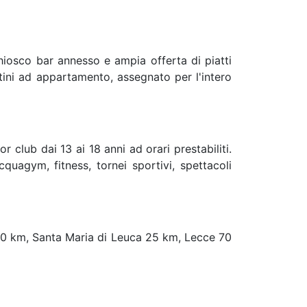
hiosco bar annesso e ampia offerta di piatti
ni ad appartamento, assegnato per l'intero
r club dai 13 ai 18 anni ad orari prestabiliti.
quagym, fitness, tornei sportivi, spettacoli
 60 km, Santa Maria di Leuca 25 km, Lecce 70