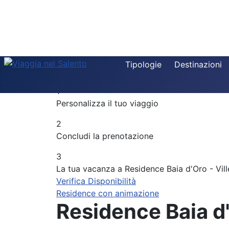
Destinazione
Tipologie
Destinazioni
Componi la tua vacanza
Tipologia
1
Periodo
Personalizza il tuo viaggio
Adulti
2
Concludi la prenotazione
Bambini
3
La tua vacanza a Residence Baia d'Oro - Vill
Verifica Disponibilità
Residence con animazione
Residence Baia d'