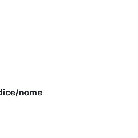
odice/nome