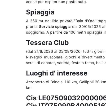
anche per ospitare un posto auto.
Spiaggia
A 250 mt dal lido privato "Baia d'Oro" ragg
pronti.
Servizio spiaggia
dal 30/05/2026 al 
soggiorno. A partire da 100 metri spiaggia li
Tessera Club
(dal 21/6/2026 al 05/09/2026) tutti i giorni e
Risveglio muscolare, giochi e divertimento 
serali di cabaret, varietà, feste a tema, ball
Luoghi d' interesse
Aeroporto di Brindisi 110 km, Gallipoli 30 
km.
Cis LE0750903200000
Cin IT075090B4000516