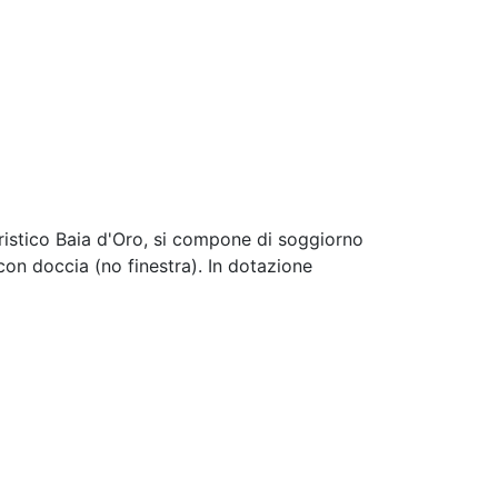
Next
turistico Baia d'Oro, si compone di soggiorno
con doccia (no finestra). In dotazione