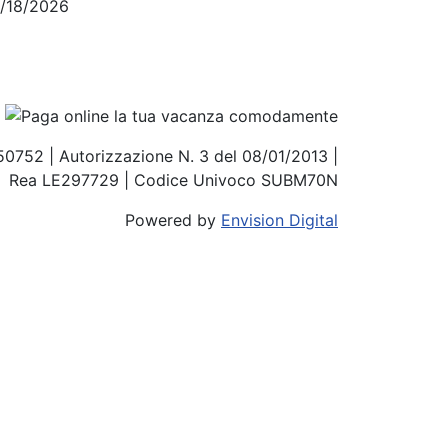
4/18/2026
850752 | Autorizzazione N. 3 del 08/01/2013 |
Rea LE297729 | Codice Univoco SUBM70N
Powered by
Envision Digital