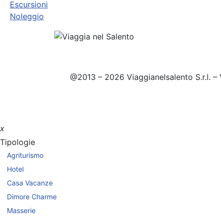
Escursioni
Noleggio
@2013 – 2026 Viaggianelsalento S.r.l. – 
x
Tipologie
Agriturismo
Hotel
Casa Vacanze
Dimore Charme
Masserie