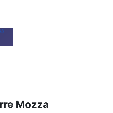
63
Torre Mozza