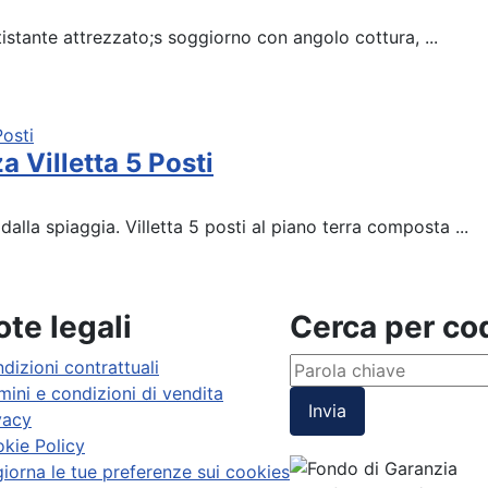
ntistante attrezzato;s soggiorno con angolo cottura, ...
 Villetta 5 Posti
lla spiaggia. Villetta 5 posti al piano terra composta ...
te legali
Cerca per c
dizioni contrattuali
mini e condizioni di vendita
Invia
vacy
kie Policy
iorna le tue preferenze sui cookies