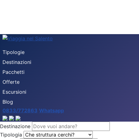
Tipologie
Destinazioni
Pacchetti
Offerte
Escursioni
Blog
0833/772863
Whatsapp
Destinazione
Tipologia