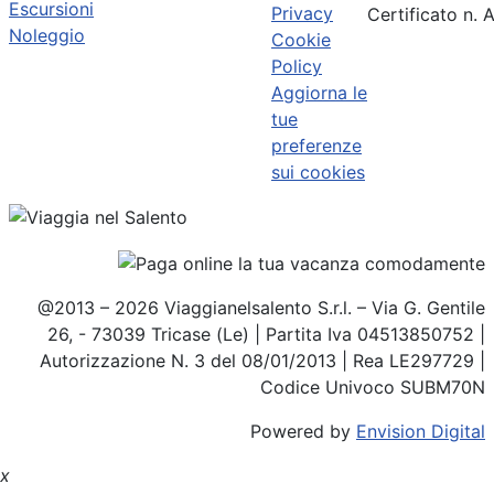
Escursioni
Privacy
Certificato n.
Noleggio
Cookie
Policy
Aggiorna le
tue
preferenze
sui cookies
@2013 – 2026 Viaggianelsalento S.r.l. – Via G. Gentile
26, - 73039 Tricase (Le) | Partita Iva 04513850752 |
Autorizzazione N. 3 del 08/01/2013 | Rea LE297729 |
Codice Univoco SUBM70N
Powered by
Envision Digital
x