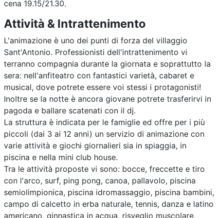
cena 19.15/21.30.
Attività & Intrattenimento
L'animazione è uno dei punti di forza del villaggio
Sant'Antonio. Professionisti dell'intrattenimento vi
terranno compagnia durante la giornata e soprattutto la
sera: nell'anfiteatro con fantastici varietà, cabaret e
musical, dove potrete essere voi stessi i protagonisti!
Inoltre se la notte è ancora giovane potrete trasferirvi in
pagoda e ballare scatenati con il dj.
La struttura è indicata per le famiglie ed offre per i più
piccoli (dai 3 ai 12 anni) un servizio di animazione con
varie attività e giochi giornalieri sia in spiaggia, in
piscina e nella mini club house.
Tra le attività proposte vi sono: bocce, freccette e tiro
con l'arco, surf, ping pong, canoa, pallavolo, piscina
semiolimpionica, piscina idromassaggio, piscina bambini,
campo di calcetto in erba naturale, tennis, danza e latino
americano, ginnastica in acqua, risveglio muscolare,