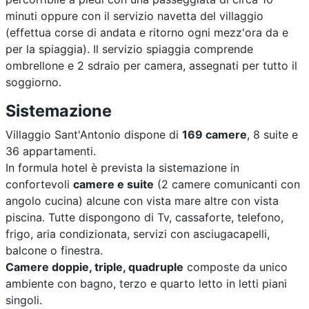
minuti oppure con il servizio navetta del villaggio
(effettua corse di andata e ritorno ogni mezz'ora da e
per la spiaggia). Il servizio spiaggia comprende
ombrellone e 2 sdraio per camera, assegnati per tutto il
soggiorno.
Sistemazione
Villaggio Sant'Antonio dispone di
169 camere
, 8 suite e
36 appartamenti.
In formula hotel è prevista la sistemazione in
confortevoli
camere e suite
(2 camere comunicanti con
angolo cucina) alcune con vista mare altre con vista
piscina. Tutte dispongono di Tv, cassaforte, telefono,
frigo, aria condizionata, servizi con asciugacapelli,
balcone o finestra.
Camere doppie, triple, quadruple
composte da unico
ambiente con bagno, terzo e quarto letto in letti piani
singoli.