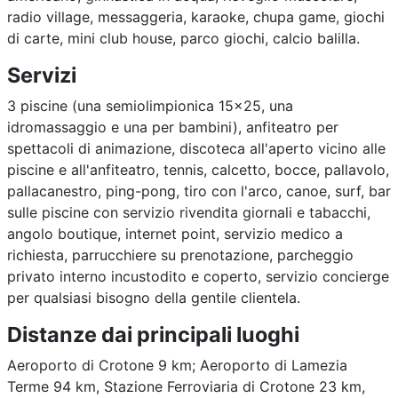
radio village, messaggeria, karaoke, chupa game, giochi
di carte, mini club house, parco giochi, calcio balilla.
Servizi
3 piscine (una semiolimpionica 15x25, una
idromassaggio e una per bambini), anfiteatro per
spettacoli di animazione, discoteca all'aperto vicino alle
piscine e all'anfiteatro, tennis, calcetto, bocce, pallavolo,
pallacanestro, ping-pong, tiro con l'arco, canoe, surf, bar
sulle piscine con servizio rivendita giornali e tabacchi,
angolo boutique, internet point, servizio medico a
richiesta, parrucchiere su prenotazione, parcheggio
privato interno incustodito e coperto, servizio concierge
per qualsiasi bisogno della gentile clientela.
Distanze dai principali luoghi
Aeroporto di Crotone 9 km; Aeroporto di Lamezia
Terme 94 km, Stazione Ferroviaria di Crotone 23 km,