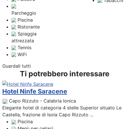
Tabacchi
Parcheggio
Piscina
Ristorante
Spiaggia
attrezzata
Tennis
WiFi
Guardali tutti
Ti potrebbero interessare
Hotel Ninfe Saracene
Capo Rizzuto - Calabria Ionica
Elegante hotel di categoria 4 stelle Superior situato Le
Castella, frazione di Isola Capo Rizzuto ...
Piscina
Menù per celiaci