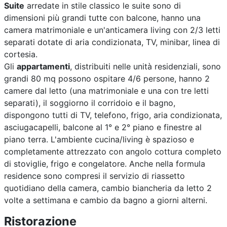
Suite
arredate in stile classico le suite sono di
dimensioni più grandi tutte con balcone, hanno una
camera matrimoniale e un'anticamera living con 2/3 letti
separati dotate di aria condizionata, TV, minibar, linea di
cortesia.
Gli
appartamenti
, distribuiti nelle unità residenziali, sono
grandi 80 mq possono ospitare 4/6 persone, hanno 2
camere dal letto (una matrimoniale e una con tre letti
separati), il soggiorno il corridoio e il bagno,
dispongono tutti di TV, telefono, frigo, aria condizionata,
asciugacapelli, balcone al 1° e 2° piano e finestre al
piano terra. L'ambiente cucina/living è spazioso e
completamente attrezzato con angolo cottura completo
di stoviglie, frigo e congelatore. Anche nella formula
residence sono compresi il servizio di riassetto
quotidiano della camera, cambio biancheria da letto 2
volte a settimana e cambio da bagno a giorni alterni.
Ristorazione