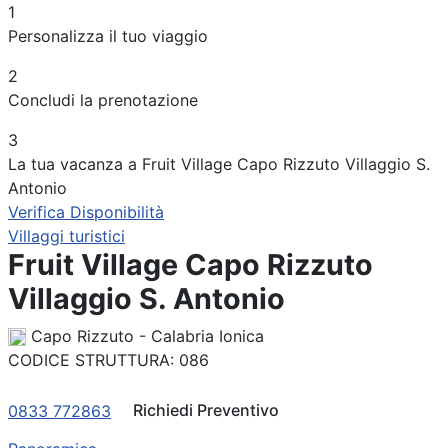
1
Periodo
Personalizza il tuo viaggio
Adulti
2
Concludi la prenotazione
Bambini
3
La tua vacanza a Fruit Village Capo Rizzuto Villaggio S.
Antonio
Verifica Disponibilità
Villaggi turistici
Fruit Village Capo Rizzuto
Villaggio S. Antonio
Capo Rizzuto - Calabria Ionica
CODICE STRUTTURA:
086
Richiedi Preventivo
0833 772863