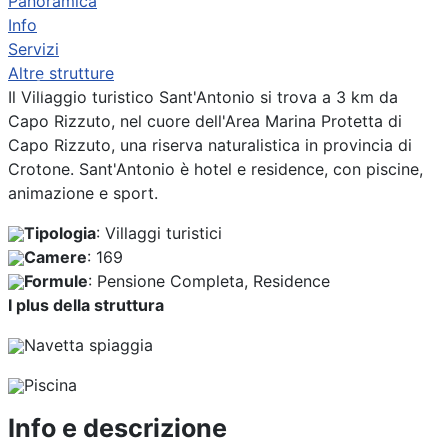
Panoramica
Info
Servizi
Altre strutture
Previous
Next
Il Villaggio turistico Sant'Antonio si trova a 3 km da
Capo Rizzuto, nel cuore dell'Area Marina Protetta di
Capo Rizzuto, una riserva naturalistica in provincia di
Crotone. Sant'Antonio è hotel e residence, con piscine,
animazione e sport.
Tipologia
: Villaggi turistici
Camere
: 169
Formule
: Pensione Completa, Residence
I plus della struttura
Navetta spiaggia
Piscina
Info e descrizione