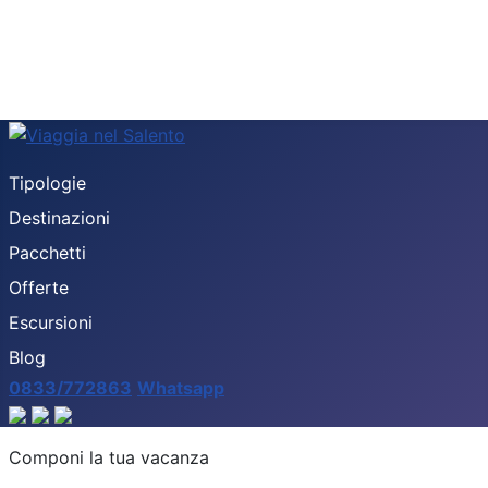
Tipologie
Destinazioni
Pacchetti
Offerte
Escursioni
Blog
0833/772863
Whatsapp
Destinazione
Componi la tua vacanza
Tipologia