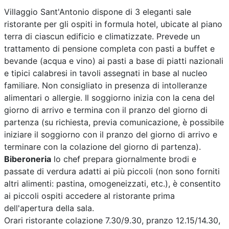
Villaggio Sant'Antonio dispone di 3 eleganti sale
ristorante per gli ospiti in formula hotel, ubicate al piano
terra di ciascun edificio e climatizzate. Prevede un
trattamento di pensione completa con pasti a buffet e
bevande (acqua e vino) ai pasti a base di piatti nazionali
e tipici calabresi in tavoli assegnati in base al nucleo
familiare. Non consigliato in presenza di intolleranze
alimentari o allergie. Il soggiorno inizia con la cena del
giorno di arrivo e termina con il pranzo del giorno di
partenza (su richiesta, previa comunicazione, è possibile
iniziare il soggiorno con il pranzo del giorno di arrivo e
terminare con la colazione del giorno di partenza).
Biberoneria
lo chef prepara giornalmente brodi e
passate di verdura adatti ai più piccoli (non sono forniti
altri alimenti: pastina, omogeneizzati, etc.), è consentito
ai piccoli ospiti accedere al ristorante prima
dell'apertura della sala.
Orari ristorante colazione 7.30/9.30, pranzo 12.15/14.30,