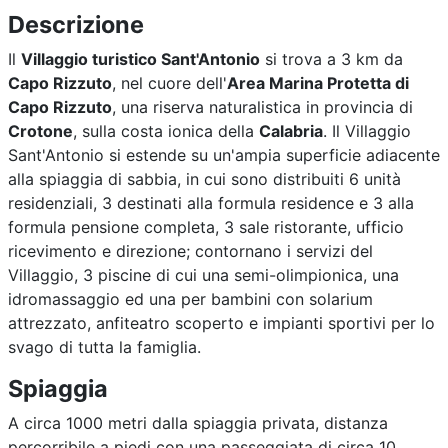
Descrizione
Il
Villaggio turistico Sant'Antonio
si trova a 3 km da
Capo Rizzuto
, nel cuore dell'
Area Marina Protetta di
Capo Rizzuto
, una riserva naturalistica in provincia di
Crotone
, sulla costa ionica della
Calabria
. Il Villaggio
Sant'Antonio si estende su un'ampia superficie adiacente
alla spiaggia di sabbia, in cui sono distribuiti 6 unità
residenziali, 3 destinati alla formula residence e 3 alla
formula pensione completa, 3 sale ristorante, ufficio
ricevimento e direzione; contornano i servizi del
Villaggio, 3 piscine di cui una semi-olimpionica, una
idromassaggio ed una per bambini con solarium
attrezzato, anfiteatro scoperto e impianti sportivi per lo
svago di tutta la famiglia.
Spiaggia
A circa 1000 metri dalla spiaggia privata, distanza
percorribile a piedi con una passeggiata di circa 10