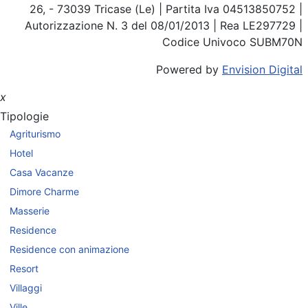
26, - 73039 Tricase (Le) | Partita Iva 04513850752 |
Autorizzazione N. 3 del 08/01/2013 | Rea LE297729 |
Codice Univoco SUBM70N
Powered by
Envision Digital
x
Tipologie
Agriturismo
Hotel
Casa Vacanze
Dimore Charme
Masserie
Residence
Residence con animazione
Resort
Villaggi
Ville