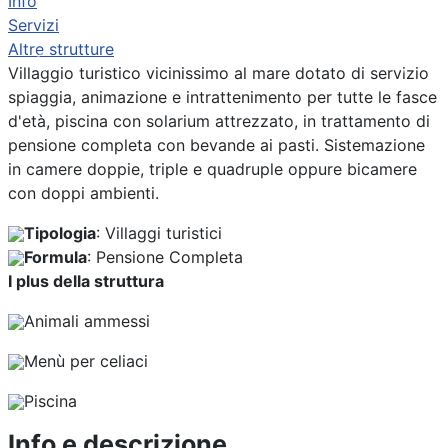
Info
Servizi
Altre strutture
Previous
Next
Villaggio turistico vicinissimo al mare dotato di servizio
spiaggia, animazione e intrattenimento per tutte le fasce
d'età, piscina con solarium attrezzato, in trattamento di
pensione completa con bevande ai pasti. Sistemazione
in camere doppie, triple e quadruple oppure bicamere
con doppi ambienti.
Tipologia
: Villaggi turistici
Formula
: Pensione Completa
I plus della struttura
Animali ammessi
Menù per celiaci
Piscina
Info e descrizione