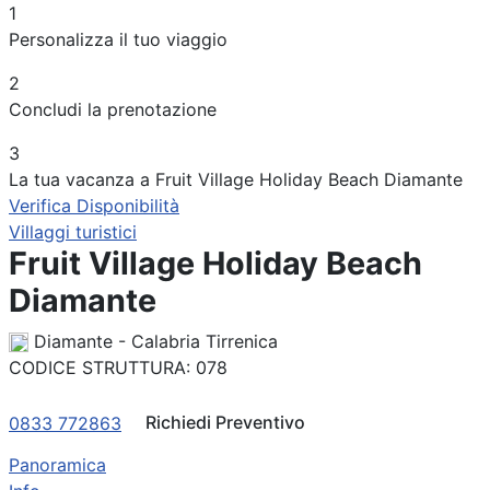
1
Periodo
Personalizza il tuo viaggio
Adulti
2
Concludi la prenotazione
Bambini
3
La tua vacanza a Fruit Village Holiday Beach Diamante
Verifica Disponibilità
Villaggi turistici
Fruit Village Holiday Beach
Diamante
Diamante - Calabria Tirrenica
CODICE STRUTTURA:
078
Richiedi Preventivo
0833 772863
Panoramica