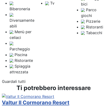
Tv
bici
Biberoneria
Parco
giochi
Diversamente
Pizzerie
abili
Ristoranti
Menù per
Tabacchi
celiaci
Parcheggio
Piscina
Ristorante
Spiaggia
attrezzata
Guardali tutti
Ti potrebbero interessare
Valtur Il Cormorano Resort