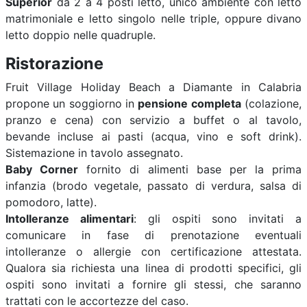
Superior
da 2 a 4 posti letto, unico ambiente con letto
matrimoniale e letto singolo nelle triple, oppure divano
letto doppio nelle quadruple.
Ristorazione
Fruit Village Holiday Beach a Diamante in Calabria
propone un soggiorno in
pensione completa
(colazione,
pranzo e cena) con servizio a buffet o al tavolo,
bevande incluse ai pasti (acqua, vino e soft drink).
Sistemazione in tavolo assegnato.
Baby Corner
fornito di alimenti base per la prima
infanzia (brodo vegetale, passato di verdura, salsa di
pomodoro, latte).
Intolleranze alimentari
: gli ospiti sono invitati a
comunicare in fase di prenotazione eventuali
intolleranze o allergie con certificazione attestata.
Qualora sia richiesta una linea di prodotti specifici, gli
ospiti sono invitati a fornire gli stessi, che saranno
trattati con le accortezze del caso.