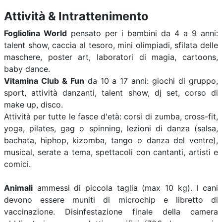
Attività & Intrattenimento
Fogliolina World
pensato per i bambini da 4 a 9 anni:
talent show, caccia al tesoro, mini olimpiadi, sfilata delle
maschere, poster art, laboratori di magia, cartoons,
baby dance.
Vitamina Club & Fun
da 10 a 17 anni: giochi di gruppo,
sport, attività danzanti, talent show, dj set, corso di
make up, disco.
Attività per tutte le fasce d'età: corsi di zumba, cross-fit,
yoga, pilates, gag o spinning, lezioni di danza (salsa,
bachata, hiphop, kizomba, tango o danza del ventre),
musical, serate a tema, spettacoli con cantanti, artisti e
comici.
Animali
ammessi di piccola taglia (max 10 kg). I cani
devono essere muniti di microchip e libretto di
vaccinazione. Disinfestazione finale della camera