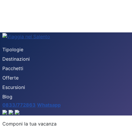
Tipologie
Destinazioni
Pacchetti
Offerte
Escursioni
Blog
0833/772863
Whatsapp
Destinazione
Componi la tua vacanza
Tipologia