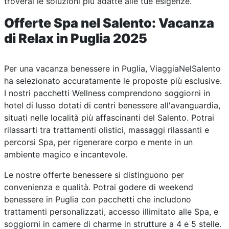
troverai le soluzioni più adatte alle tue esigenze.
Offerte Spa nel Salento: Vacanza
di Relax in Puglia 2025
Per una vacanza benessere in Puglia, ViaggiaNelSalento
ha selezionato accuratamente le proposte più esclusive.
I nostri pacchetti Wellness comprendono soggiorni in
hotel di lusso dotati di centri benessere all'avanguardia,
situati nelle località più affascinanti del Salento. Potrai
rilassarti tra trattamenti olistici, massaggi rilassanti e
percorsi Spa, per rigenerare corpo e mente in un
ambiente magico e incantevole.
Le nostre offerte benessere si distinguono per
convenienza e qualità. Potrai godere di weekend
benessere in Puglia con pacchetti che includono
trattamenti personalizzati, accesso illimitato alle Spa, e
soggiorni in camere di charme in strutture a 4 e 5 stelle.