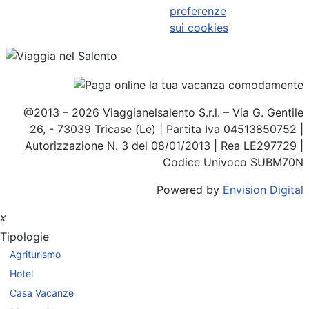
preferenze
sui cookies
@2013 – 2026 Viaggianelsalento S.r.l. – Via G. Gentile
26, - 73039 Tricase (Le) | Partita Iva 04513850752 |
Autorizzazione N. 3 del 08/01/2013 | Rea LE297729 |
Codice Univoco SUBM70N
Powered by
Envision Digital
x
Tipologie
Agriturismo
Hotel
Casa Vacanze