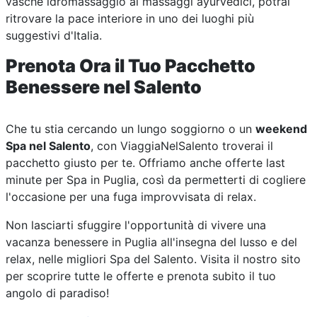
vasche idromassaggio ai massaggi ayurvedici, potrai
ritrovare la pace interiore in uno dei luoghi più
suggestivi d'Italia.
Prenota Ora il Tuo Pacchetto
Benessere nel Salento
Che tu stia cercando un lungo soggiorno o un
weekend
Spa nel Salento
, con ViaggiaNelSalento troverai il
pacchetto giusto per te. Offriamo anche offerte last
minute per Spa in Puglia, così da permetterti di cogliere
l'occasione per una fuga improvvisata di relax.
Non lasciarti sfuggire l'opportunità di vivere una
vacanza benessere in Puglia all'insegna del lusso e del
relax, nelle migliori Spa del Salento. Visita il nostro sito
per scoprire tutte le offerte e prenota subito il tuo
angolo di paradiso!