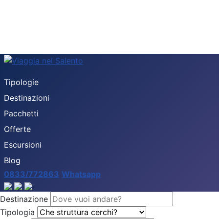
Tipologie
Destinazioni
Pacchetti
Offerte
Escursioni
Blog
0833/772863
Whatsapp
Destinazione
Tipologia