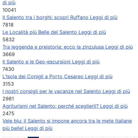
di più
10041
Il Salento tra i borghi: scopri Ruffano
Leggi di più
7818
Le Località più Belle del Salento
Leggi di più
5832
Tra leggenda e preistoria: ecco la zinzulusa
Leggi di più
3669
Il Salento e le Geo-escursioni
Leggi di più
7430
L'Isola dei Conigli a Porto Cesareo
Leggi di più
3153
I nostri consigli per le vacanze nel Salento
Leggi di più
2981
Agriturismi nel Salento: perché sceglierli?
Leggi di più
2475
Vele blu: il Salento si impone ancora tra le mete italiane
più belle!
Leggi di più