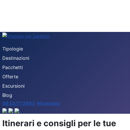
Tipologie
Destinazioni
Pacchetti
Offerte
Escursioni
Blog
0833/772863
Whatsapp
Itinerari e consigli per le tue