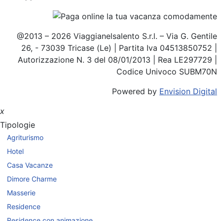
@2013 – 2026 Viaggianelsalento S.r.l. – Via G. Gentile
26, - 73039 Tricase (Le) | Partita Iva 04513850752 |
Autorizzazione N. 3 del 08/01/2013 | Rea LE297729 |
Codice Univoco SUBM70N
Powered by
Envision Digital
x
Tipologie
Agriturismo
Hotel
Casa Vacanze
Dimore Charme
Masserie
Residence
Residence con animazione