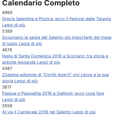
Calendario Completo
4969
Grecìa Salentina e Pizzica: ecco il Festival della Taranta
Leggi di più
5389
Scopriamo le sagre del Salento più importanti del mese
di luglio
Leggi di più
4676
Festa di Santa Domenica 2016 a Scorrano: tra storia e
antiche leggende
Leggi di più
4387
22esima edizione di "Cortili Aperti" vivi Lecce e la sua
storia
Leggi di più
3617
Pasqua e Pasquetta 2016 a Gallipoli: ecco cosa fare
Leggi di più
2658
Al via il Carnevale 2016 nel Salento
Leggi di più