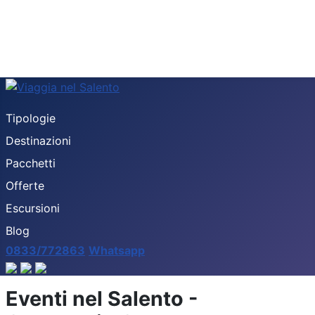
Tipologie
Destinazioni
Pacchetti
Offerte
Escursioni
Blog
0833/772863
Whatsapp
Eventi nel Salento -