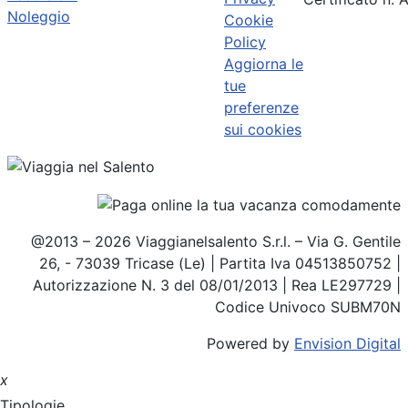
Noleggio
Cookie
Policy
Aggiorna le
tue
preferenze
sui cookies
@2013 – 2026 Viaggianelsalento S.r.l. – Via G. Gentile
26, - 73039 Tricase (Le) | Partita Iva 04513850752 |
Autorizzazione N. 3 del 08/01/2013 | Rea LE297729 |
Codice Univoco SUBM70N
Powered by
Envision Digital
x
Tipologie