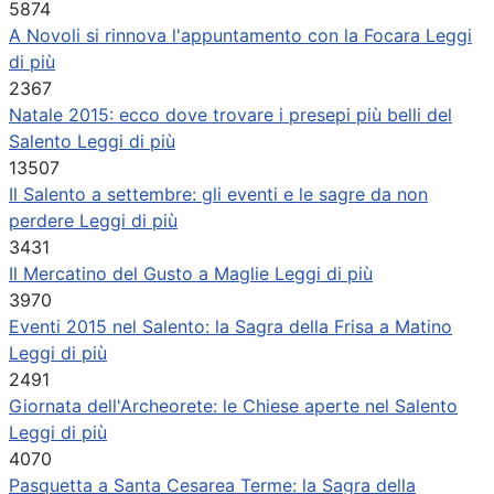
5874
A Novoli si rinnova l'appuntamento con la Focara
Leggi
di più
2367
Natale 2015: ecco dove trovare i presepi più belli del
Salento
Leggi di più
13507
Il Salento a settembre: gli eventi e le sagre da non
perdere
Leggi di più
3431
Il Mercatino del Gusto a Maglie
Leggi di più
3970
Eventi 2015 nel Salento: la Sagra della Frisa a Matino
Leggi di più
2491
Giornata dell'Archeorete: le Chiese aperte nel Salento
Leggi di più
4070
Pasquetta a Santa Cesarea Terme: la Sagra della