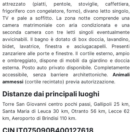
attrezzato (piatti, pentole, stoviglie, caffettiera,
frigorifero con congelatore, forno), divano letto singolo,
TV e pale a soffitto. La zona notte comprende una
camera matrimoniale con aria condizionata e una
seconda camera con tre letti singoli eventualmente
avvicinabili. Il bagno è dotato di box doccia, lavandino,
bidet, lavatrice, finestra e asciugacapelli. Presenti
zanzariere alle porte e finestre. Il cortile esterno, ampio
e ombreggiato, dispone di mobili da giardino e doccia
esterna. Posto auto privato disponibile. Completamente
accessibile, senza barriere architettoniche.
Animali
ammessi
(cortile recintato) previa autorizzazione.
Distanze dai principali luoghi
Torre San Giovanni centro pochi passi, Gallipoli 25 km,
Santa Maria di Leuca 30 km, Otranto 56 km, Lecce 62
km, Aeroporto di Brindisi 110 km.
CIN IT075090B400127618