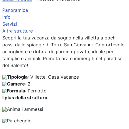
Panoramica
Info
Servizi
Altre strutture
Previous
Next
Scopri la tua vacanza da sogno nella villetta a pochi
passi dalle spiagge di Torre San Giovanni. Confortevole,
accogliente e dotata di giardino privato, ideale per
famiglie e animali. Prenota ora e immergiti nel paradiso
del Salento!
Tipologia
: Villette, Casa Vacanze
Camere
: 2
Formula
: Pernotto
I plus della struttura
Animali ammessi
Parcheggio