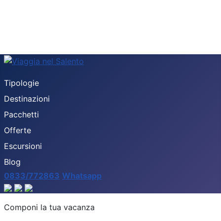
Tipologie
Destinazioni
Pacchetti
Offerte
Escursioni
Blog
0833/772863
Whatsapp
Destinazione
Componi la tua vacanza
Tipologia