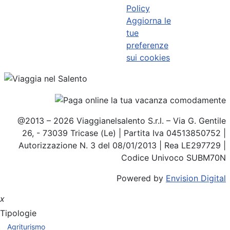
Policy
Aggiorna le
tue
preferenze
sui cookies
@2013 – 2026 Viaggianelsalento S.r.l. – Via G. Gentile
26, - 73039 Tricase (Le) | Partita Iva 04513850752 |
Autorizzazione N. 3 del 08/01/2013 | Rea LE297729 |
Codice Univoco SUBM70N
Powered by
Envision Digital
x
Tipologie
Agriturismo