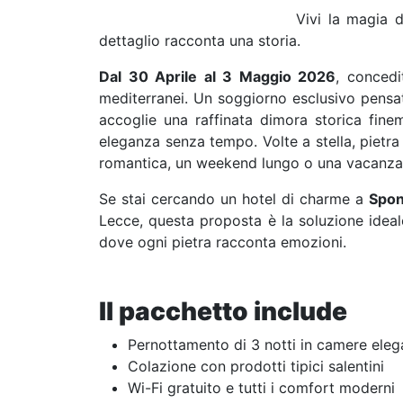
Vivi la magia 
dettaglio racconta una storia.
Dal 30 Aprile al 3 Maggio 2026
, concedi
mediterranei. Un soggiorno esclusivo pensat
accoglie una raffinata dimora storica finem
eleganza senza tempo. Volte a stella, pietra 
romantica, un weekend lungo o una vacanza 
Se stai cercando un hotel di charme a
Spo
Lecce, questa proposta è la soluzione ideale
dove ogni pietra racconta emozioni.
Il pacchetto include
Pernottamento di 3 notti in camere elega
Colazione con prodotti tipici salentini
Wi-Fi gratuito e tutti i comfort moderni