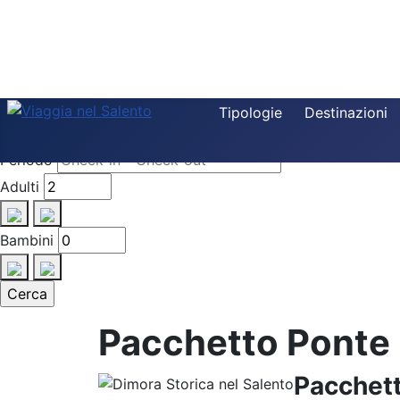
Destinazione
Tipologie
Destinazioni
Tipologia
Periodo
Adulti
Bambini
Pacchetto Ponte
Pacchett