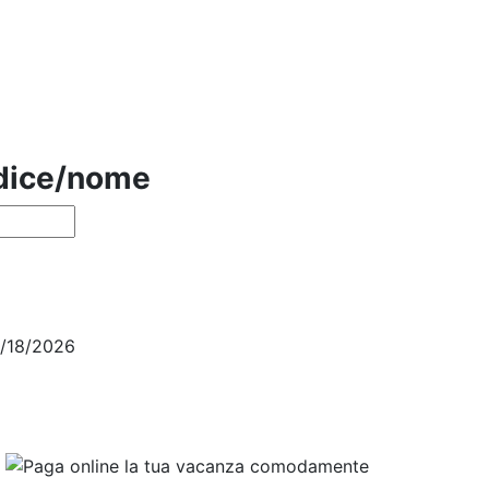
odice/nome
4/18/2026