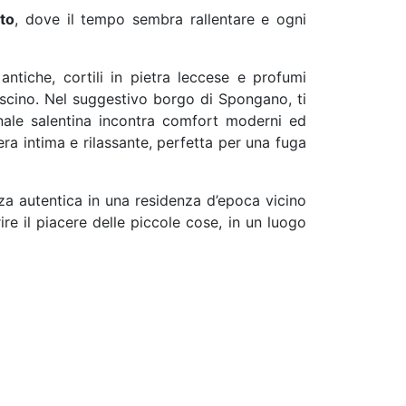
to
, dove il tempo sembra rallentare e ogni
antiche, cortili in pietra leccese e profumi
ascino. Nel suggestivo borgo di Spongano, ti
ionale salentina incontra comfort moderni ed
era intima e rilassante, perfetta per una fuga
za autentica in una residenza d’epoca vicino
re il piacere delle piccole cose, in un luogo