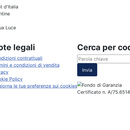
 d'Italia
ntine
tua Luce
te legali
Cerca per c
dizioni contrattuali
mini e condizioni di vendita
Invia
vacy
kie Policy
iorna le tue preferenze sui cookies
Certificato n. A/75.651