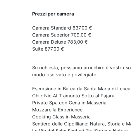
Prezzi per camera
Camera Standard 637,00 €
Camera Superior 709,00 €
Camera Deluxe 783,00 €
Suite 877,00 €
Su richiesta, possiamo arricchire il vostro 
modo riservato e privilegiato.
Escursione in Barca da Santa Maria di Leuca
Chic-Nic Al Tramonto Sotto al Pajaru
Private Spa con Cena in Masseria
Mozzarella Experience
Cooking Class in Masseria
Sentiero delle Cipollliane: Natura, Storia e M
Le Vie del Sale: Sentieri Tra Storia e Natura