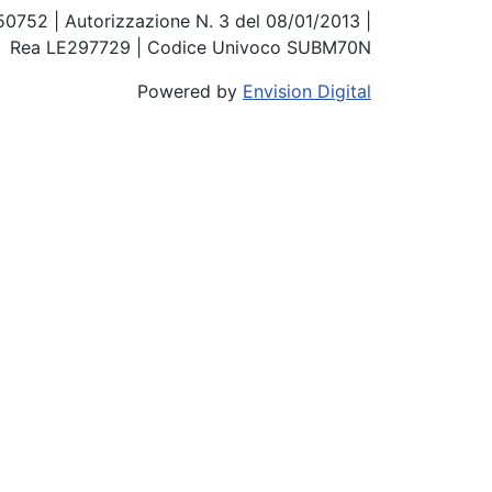
850752 | Autorizzazione N. 3 del 08/01/2013 |
Rea LE297729 | Codice Univoco SUBM70N
Powered by
Envision Digital