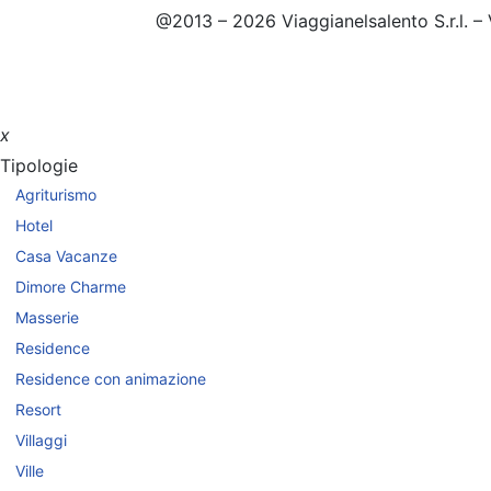
@2013 – 2026 Viaggianelsalento S.r.l. – 
x
Tipologie
Agriturismo
Hotel
Casa Vacanze
Dimore Charme
Masserie
Residence
Residence con animazione
Resort
Villaggi
Ville