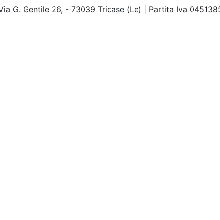
Via G. Gentile 26, - 73039 Tricase (Le) | Partita Iva 04513