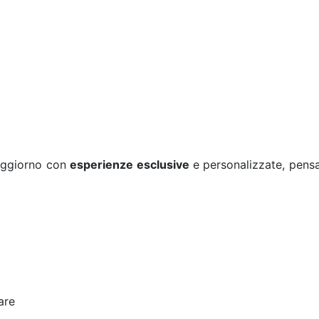
soggiorno con
esperienze esclusive
e personalizzate, pensat
are