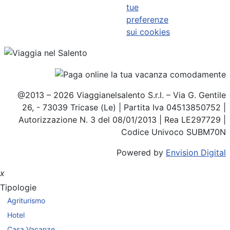
tue
preferenze
sui cookies
@2013 – 2026 Viaggianelsalento S.r.l. – Via G. Gentile
26, - 73039 Tricase (Le) | Partita Iva 04513850752 |
Autorizzazione N. 3 del 08/01/2013 | Rea LE297729 |
Codice Univoco SUBM70N
Powered by
Envision Digital
x
Tipologie
Agriturismo
Hotel
Casa Vacanze