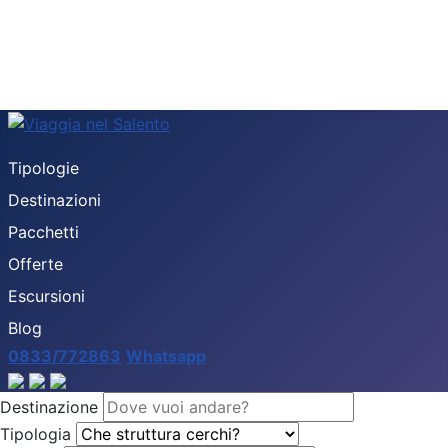
Tipologie
Destinazioni
Pacchetti
Offerte
Escursioni
Blog
0833/772863
Whatsapp
Destinazione
Tipologia