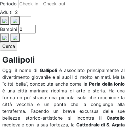
Periodo
Adulti
Bambini
Gallipoli
Oggi il nome di
Gallipoli
è associato principalmente al
divertimento giovanile e ai suoi lidi molto animati. Ma la
“città bella”, conosciuta anche coma la
Perla della Ionio
è una città marinara ricolma di arte e storia. Ha una
forma un po’ strana: una piccola isola che racchiude la
città vecchia e un ponte che la congiunge alla
terraferma. Facendo un breve excursus delle sue
bellezze storico-artistiche si incontra
il Castello
medievale con la sua fortezza, la
Cattedrale di S. Agata