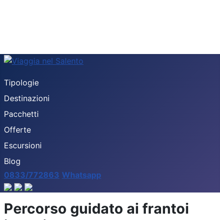
Tipologie
Destinazioni
Pacchetti
Offerte
Escursioni
Blog
0833/772863
Whatsapp
Percorso guidato ai frantoi