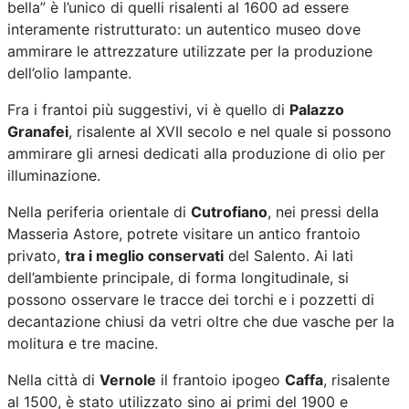
bella” è l’unico di quelli risalenti al 1600 ad essere
interamente ristrutturato: un autentico museo dove
ammirare le attrezzature utilizzate per la produzione
dell’olio lampante.
Fra i frantoi più suggestivi, vi è quello di
Palazzo
Granafei
, risalente al XVII secolo e nel quale si possono
ammirare gli arnesi dedicati alla produzione di olio per
illuminazione.
Nella periferia orientale di
Cutrofiano
, nei pressi della
Masseria Astore, potrete visitare un antico frantoio
privato,
tra i meglio conservati
del Salento. Ai lati
dell’ambiente principale, di forma longitudinale, si
possono osservare le tracce dei torchi e i pozzetti di
decantazione chiusi da vetri oltre che due vasche per la
molitura e tre macine.
Nella città di
Vernole
il frantoio ipogeo
Caffa
, risalente
al 1500, è stato utilizzato sino ai primi del 1900 e