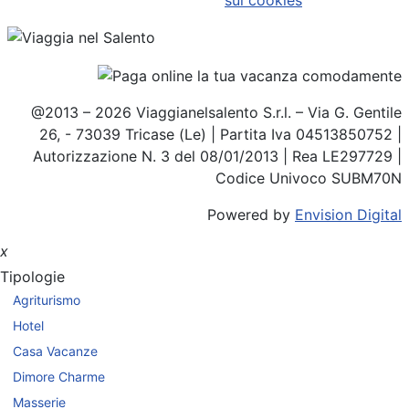
@2013 – 2026 Viaggianelsalento S.r.l. – Via G. Gentile
26, - 73039 Tricase (Le) | Partita Iva 04513850752 |
Autorizzazione N. 3 del 08/01/2013 | Rea LE297729 |
Codice Univoco SUBM70N
Powered by
Envision Digital
x
Tipologie
Agriturismo
Hotel
Casa Vacanze
Dimore Charme
Masserie