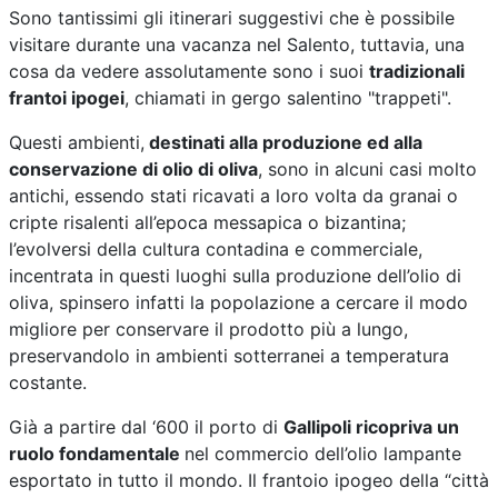
Sono tantissimi gli itinerari suggestivi che è possibile
visitare durante una vacanza nel Salento, tuttavia, una
cosa da vedere assolutamente sono i suoi
tradizionali
frantoi ipogei
, chiamati in gergo salentino "trappeti".
Questi ambienti,
destinati alla produzione ed alla
conservazione di olio di oliva
, sono in alcuni casi molto
antichi, essendo stati ricavati a loro volta da granai o
cripte risalenti all’epoca messapica o bizantina;
l’evolversi della cultura contadina e commerciale,
incentrata in questi luoghi sulla produzione dell’olio di
oliva, spinsero infatti la popolazione a cercare il modo
migliore per conservare il prodotto più a lungo,
preservandolo in ambienti sotterranei a temperatura
costante.
Già a partire dal ‘600 il porto di
Gallipoli ricopriva un
ruolo fondamentale
nel commercio dell’olio lampante
esportato in tutto il mondo. Il frantoio ipogeo della “città