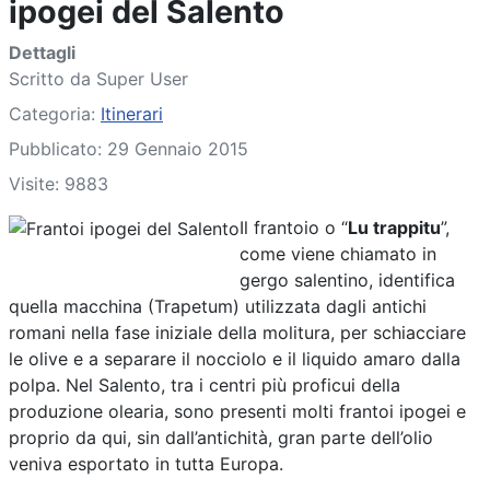
ipogei del Salento
Dettagli
Scritto da
Super User
Categoria:
Itinerari
Pubblicato: 29 Gennaio 2015
Visite: 9883
Il frantoio o “
Lu trappitu
”,
come viene chiamato in
gergo salentino, identifica
quella macchina (Trapetum) utilizzata dagli antichi
romani nella fase iniziale della molitura, per schiacciare
le olive e a separare il nocciolo e il liquido amaro dalla
polpa. Nel Salento, tra i centri più proficui della
produzione olearia, sono presenti molti frantoi ipogei e
proprio da qui, sin dall’antichità, gran parte dell’olio
veniva esportato in tutta Europa.