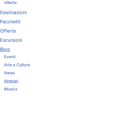
Villette
Destinazioni
Pacchetti
Offerte
Escursioni
Blog
Eventi
Arte e Cultura
News
Itinerari
Musica