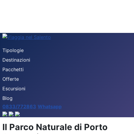
Tipologie
Destinazioni
Pacchetti
Offerte
Escursioni
Blog
0833/772863
Whatsapp
Il Parco Naturale di Porto