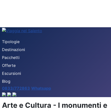
Tipologie
Destinazioni
Pacchetti
Offerte
Escursioni
Blog
0833/772863
Whatsapp
Arte e Cultura - I monumenti e