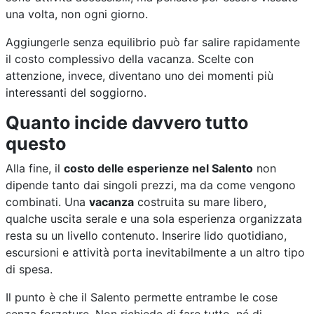
una volta, non ogni giorno.
Aggiungerle senza equilibrio può far salire rapidamente
il costo complessivo della vacanza. Scelte con
attenzione, invece, diventano uno dei momenti più
interessanti del soggiorno.
Quanto incide davvero tutto
questo
Alla fine, il
costo delle esperienze nel Salento
non
dipende tanto dai singoli prezzi, ma da come vengono
combinati. Una
vacanza
costruita su mare libero,
qualche uscita serale e una sola esperienza organizzata
resta su un livello contenuto. Inserire lido quotidiano,
escursioni e attività porta inevitabilmente a un altro tipo
di spesa.
Il punto è che il Salento permette entrambe le cose
senza forzature. Non richiede di fare tutto, né di