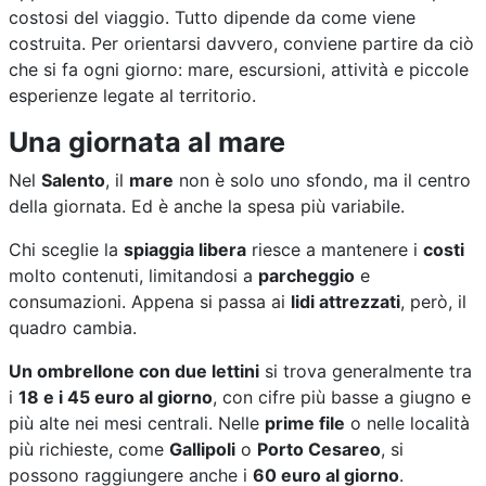
costosi del viaggio. Tutto dipende da come viene
costruita. Per orientarsi davvero, conviene partire da ciò
che si fa ogni giorno: mare, escursioni, attività e piccole
esperienze legate al territorio.
Una giornata al mare
Nel
Salento
, il
mare
non è solo uno sfondo, ma il centro
della giornata. Ed è anche la spesa più variabile.
Chi sceglie la
spiaggia libera
riesce a mantenere i
costi
molto contenuti, limitandosi a
parcheggio
e
consumazioni. Appena si passa ai
lidi attrezzati
, però, il
quadro cambia.
Un ombrellone con due lettini
si trova generalmente tra
i
18 e i 45 euro al giorno
, con cifre più basse a giugno e
più alte nei mesi centrali. Nelle
prime file
o nelle località
più richieste, come
Gallipoli
o
Porto Cesareo
, si
possono raggiungere anche i
60 euro al giorno
.