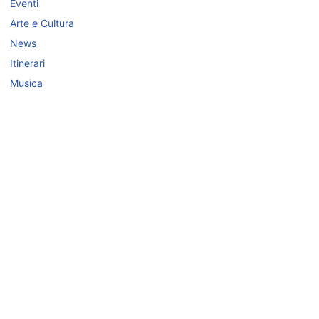
Eventi
Arte e Cultura
News
Itinerari
Musica