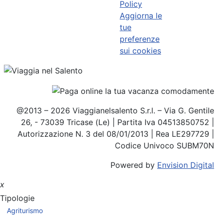
Policy
Aggiorna le
tue
preferenze
sui cookies
@2013 – 2026 Viaggianelsalento S.r.l. – Via G. Gentile
26, - 73039 Tricase (Le) | Partita Iva 04513850752 |
Autorizzazione N. 3 del 08/01/2013 | Rea LE297729 |
Codice Univoco SUBM70N
Powered by
Envision Digital
x
Tipologie
Agriturismo