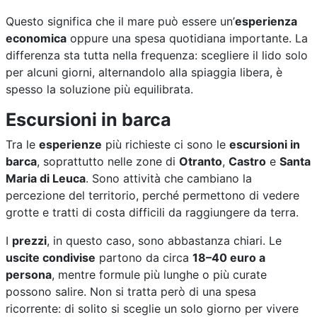
Questo significa che il mare può essere un’
esperienza
economica
oppure una spesa quotidiana importante. La
differenza sta tutta nella frequenza: scegliere il lido solo
per alcuni giorni, alternandolo alla spiaggia libera, è
spesso la soluzione più equilibrata.
Escursioni in barca
Tra le
esperienze
più richieste ci sono le
escursioni in
barca
, soprattutto nelle zone di
Otranto
,
Castro
e
Santa
Maria di Leuca
. Sono attività che cambiano la
percezione del territorio, perché permettono di vedere
grotte e tratti di costa difficili da raggiungere da terra.
I
prezzi
, in questo caso, sono abbastanza chiari. Le
uscite condivise
partono da circa
18–40 euro a
persona
, mentre formule più lunghe o più curate
possono salire. Non si tratta però di una spesa
ricorrente: di solito si sceglie un solo giorno per vivere