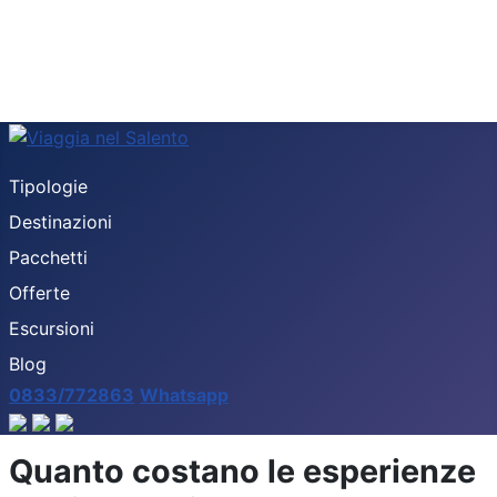
Tipologie
Destinazioni
Pacchetti
Offerte
Escursioni
Blog
0833/772863
Whatsapp
Quanto costano le esperienze