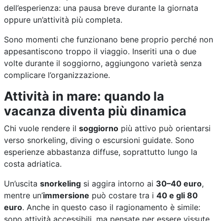
dell’esperienza: una pausa breve durante la giornata
oppure un’attività più completa.
Sono momenti che funzionano bene proprio perché non
appesantiscono troppo il viaggio. Inseriti una o due
volte durante il soggiorno, aggiungono varietà senza
complicare l’organizzazione.
Attività in mare: quando la
vacanza diventa più dinamica
Chi vuole rendere il
soggiorno
più attivo può orientarsi
verso snorkeling, diving o escursioni guidate. Sono
esperienze abbastanza diffuse, soprattutto lungo la
costa adriatica.
Un’uscita
snorkeling
si aggira intorno ai
30–40 euro
,
mentre un’
immersione
può costare tra i
40 e gli 80
euro
. Anche in questo caso il ragionamento è simile:
sono attività accessibili, ma pensate per essere vissute