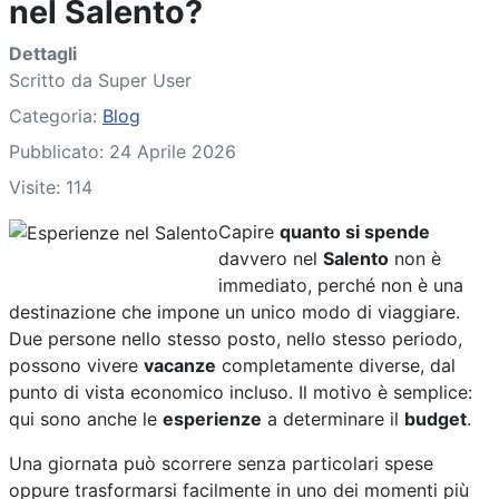
nel Salento?
Dettagli
Scritto da
Super User
Categoria:
Blog
Pubblicato: 24 Aprile 2026
Visite: 114
Capire
quanto si spende
davvero nel
Salento
non è
immediato, perché non è una
destinazione che impone un unico modo di viaggiare.
Due persone nello stesso posto, nello stesso periodo,
possono vivere
vacanze
completamente diverse, dal
punto di vista economico incluso. Il motivo è semplice:
qui sono anche le
esperienze
a determinare il
budget
.
Una giornata può scorrere senza particolari spese
oppure trasformarsi facilmente in uno dei momenti più