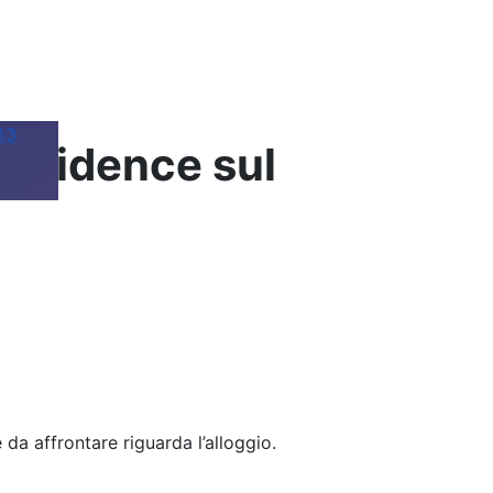
63
residence sul
 da affrontare riguarda l’alloggio.