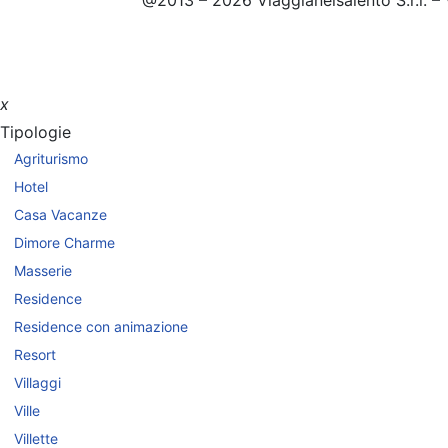
@2013 – 2026 Viaggianelsalento S.r.l. – 
x
Tipologie
Agriturismo
Hotel
Casa Vacanze
Dimore Charme
Masserie
Residence
Residence con animazione
Resort
Villaggi
Ville
Villette