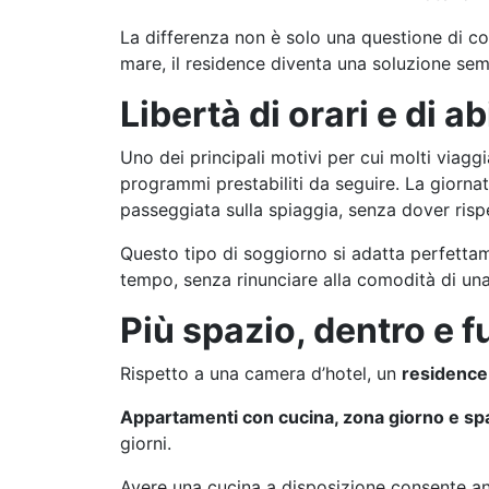
La differenza non è solo una questione di com
mare, il residence diventa una soluzione semp
Libertà di orari e di ab
Uno dei principali motivi per cui molti viagg
programmi prestabiliti da seguire. La giorna
passeggiata sulla spiaggia, senza dover rispe
Questo tipo di soggiorno si adatta perfetta
tempo, senza rinunciare alla comodità di una
Più spazio, dentro e f
Rispetto a una camera d’hotel, un
residence
Appartamenti con cucina, zona giorno e spa
giorni.
Avere una cucina a disposizione consente anc