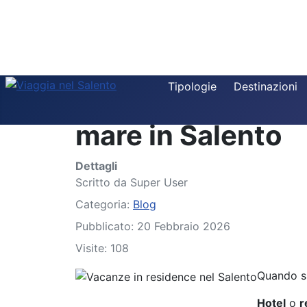
Tipologie
Destinazioni
Residence o hote
mare in Salento
Dettagli
Scritto da
Super User
Categoria:
Blog
Pubblicato: 20 Febbraio 2026
Visite: 108
Quando s
Hotel
o
r