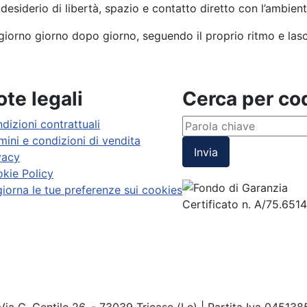
desiderio di libertà, spazio e contatto diretto con l’ambient
ggiorno giorno dopo giorno, seguendo il proprio ritmo e lasc
te legali
Cerca per c
dizioni contrattuali
mini e condizioni di vendita
Invia
vacy
kie Policy
iorna le tue preferenze sui cookies
Certificato n. A/75.651