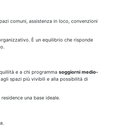
azi comuni, assistenza in loco, convenzioni
organizzativo. È un equilibrio che risponde
o.
quillità e a chi programma
soggiorni medio-
i spazi più vivibili e alla possibilità di
el residence una base ideale.
a.