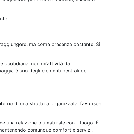
nte.
 raggiungere, ma come presenza costante. Si
i.
 quotidiana, non un’attività da
iaggia è uno degli elementi centrali del
interno di una struttura organizzata, favorisce
isce una relazione più naturale con il luogo. È
i, mantenendo comunque comfort e servizi.