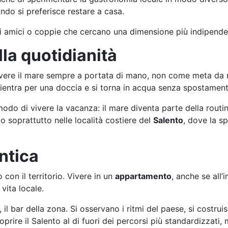
do si preferisce restare a casa.
di amici o coppie che cercano una dimensione più indipende
la quotidianità
avere il mare sempre a portata di mano, non come meta da
i rientra per una doccia e si torna in acqua senza spostament
o di vivere la vacanza: il mare diventa parte della routine
soprattutto nelle località costiere del
Salento
, dove la sp
ntica
con il territorio. Vivere in un
appartamento
, anche se all’
vita locale.
, il bar della zona. Si osservano i ritmi del paese, si costru
prire il Salento al di fuori dei percorsi più standardizzat