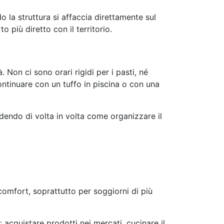
 la struttura si affaccia direttamente sul
 più diretto con il territorio.
à. Non ci sono orari rigidi per i pasti, né
ontinuare con un tuffo in piscina o con una
endo di volta in volta come organizzare il
mfort, soprattutto per soggiorni di più
acquistare prodotti nei mercati, cucinare il