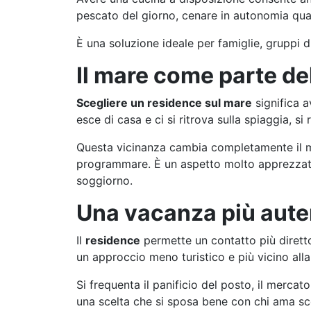
pescato del giorno, cenare in autonomia quan
È una soluzione ideale per famiglie, gruppi 
Il mare come parte del
Scegliere un residence sul mare
significa 
esce di casa e ci si ritrova sulla spiaggia, s
Questa vicinanza cambia completamente il mod
programmare. È un aspetto molto apprezzato 
soggiorno.
Una vacanza più aute
Il
residence
permette un contatto più diretto 
un approccio meno turistico e più vicino alla 
Si frequenta il panificio del posto, il mercato
una scelta che si sposa bene con chi ama sco