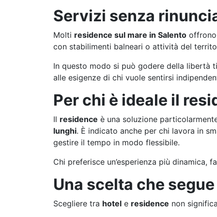
Servizi senza rinunci
Molti
residence sul mare in Salento
offrono 
con stabilimenti balneari o attività del territo
In questo modo si può godere della libertà t
alle esigenze di chi vuole sentirsi indipend
Per chi è ideale il re
Il
residence
è una soluzione particolarment
lunghi
. È indicato anche per chi lavora in sma
gestire il tempo in modo flessibile.
Chi preferisce un’esperienza più dinamica, fat
Una scelta che segue i
Scegliere tra
hotel
e
residence
non signific